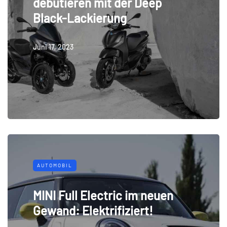
debütieren mit der Deep
Black-Lackierung
Juni 17, 2023
AUTOMOBIL
MINI Full Electric im neuen
Gewand: Elektrifiziert!