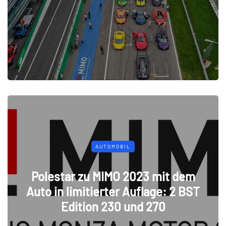
AUTOMOBIL
Polestar zu MIMO 2023 mit dem
Auto in limitierter Auflage: 2 BST
Edition 230 und 270