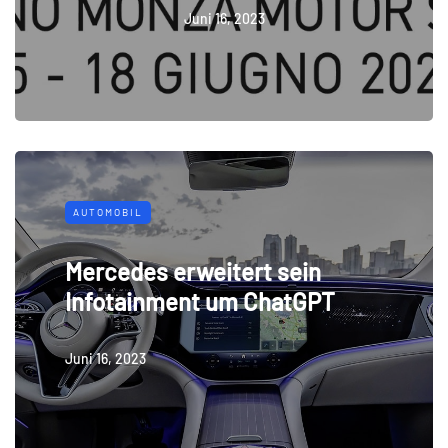
Juni 16, 2023
AUTOMOBIL
Mercedes erweitert sein
Infotainment um ChatGPT
Juni 16, 2023