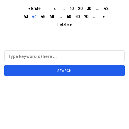
« Erste
«
...
10
20
30
...
42
43
44
45
46
...
50
60
70
...
»
Letzte »