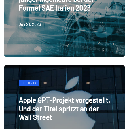
Formel SAE Italien 2023
Juli 21, 2023
TECHNIK
Apple GPT-Projekt vorgestellt.
Und der Titel spritzt an der
Wall Street