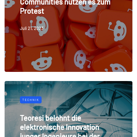
Communities nutzen es zum
Protest
Juli 21, 2023
TECHNIK
Teoresi belohnt die
elektronische Innovation
junger Ingenieure bei der