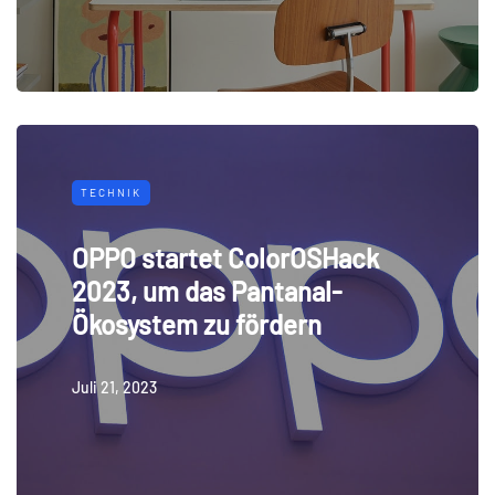
TECHNIK
OPPO startet ColorOSHack
2023, um das Pantanal-
Ökosystem zu fördern
Juli 21, 2023