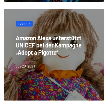
TECHNIK
Amazon Alexa unterstützt
UNICEF bei der Kampagne
„Adopt a Pigotta“.
Juli 20, 2023