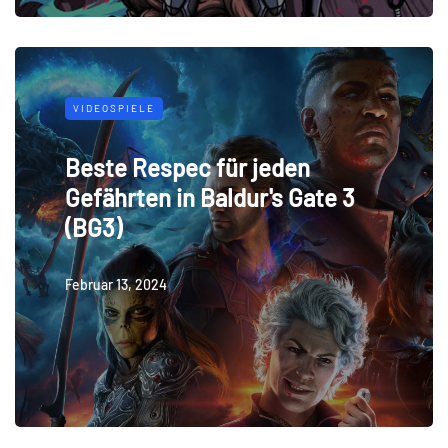
VIDEOSPIELE
Beste Respec für jeden
Gefährten in Baldur's Gate 3
(BG3)
Februar 13, 2024