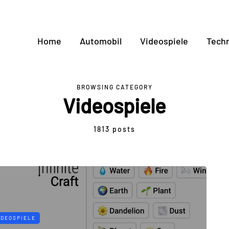
Home
Automobil
Videospiele
Techn
BROWSING CATEGORY
Videospiele
1813 posts
IDEOSPIELE