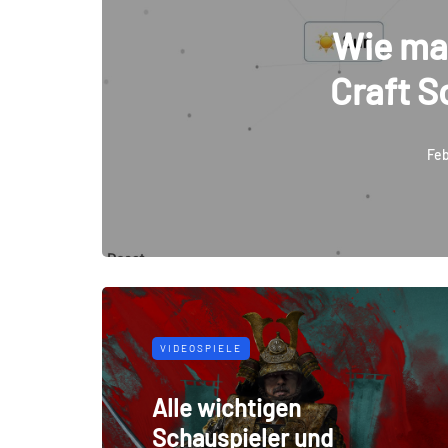
Wie man
Craft 
Feb
VIDEOSPIELE
Alle wichtigen
Schauspieler und