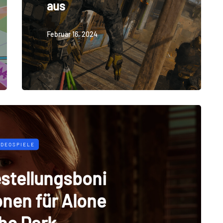
aus
Februar 16, 2024
IDEOSPIELE
estellungsboni
onen für Alone
the Dark