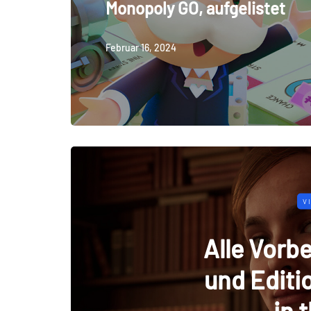
Monopoly GO, aufgelistet
Februar 16, 2024
V
Alle Vorb
und Editi
in 