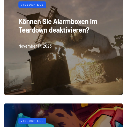
VIDEOSPIELE
Können Sie Alarmboxen im
Teardown deaktivieren?
November 17, 2023
VIDEOSPIELE