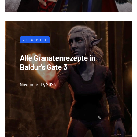
VIDEOSPIELE
Alle Granatenrezepte in
Baldur's Gate 3
November 17, 2023