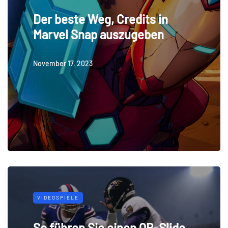
Der beste Weg, Credits in
Marvel Snap auszugeben
November 17, 2023
VIDEOSPIELE
So führen Sie einen QB-Slide