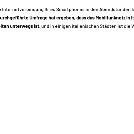
 Internetverbindung Ihres Smartphones in den Abendstunden la
urchgeführte Umfrage hat ergeben, dass das Mobilfunknetz in It
ten unterwegs ist
, und in einigen italienischen Städten ist di
.