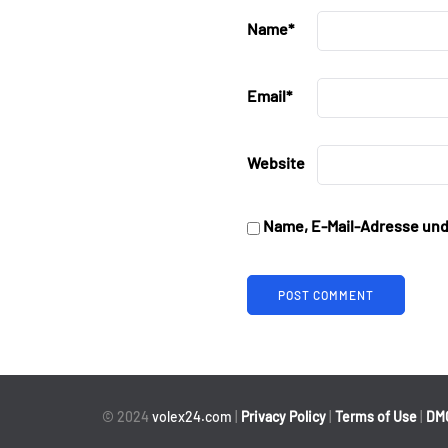
Name
*
Email
*
Website
Name, E-Mail-Adresse und
© 2024
volex24.com
|
Privacy Policy
|
Terms of Use
|
DM