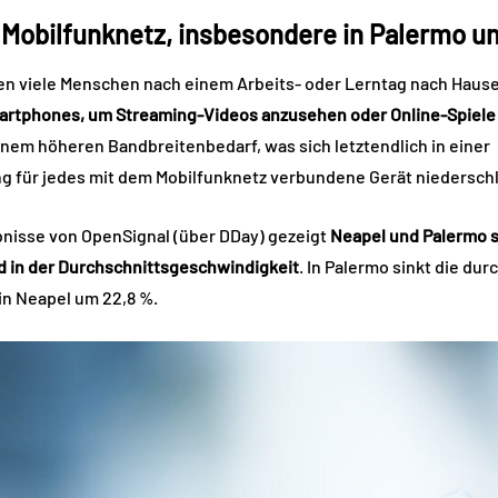
Mobilfunknetz, insbesondere in Palermo u
 viele Menschen nach einem Arbeits- oder Lerntag nach Hause
rtphones, um Streaming-Videos anzusehen oder Online-Spiele 
inem höheren Bandbreitenbedarf, was sich letztendlich in einer
 für jedes mit dem Mobilfunknetz verbundene Gerät niederschl
nisse von OpenSignal (über DDay) gezeigt
Neapel und Palermo si
d in der Durchschnittsgeschwindigkeit
. In Palermo sinkt die du
in Neapel um 22,8 %.