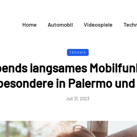
Home
Automobil
Videospiele
Techn
TECHNIK
ends langsames Mobilfun
besondere in Palermo und
Juli 31, 2023