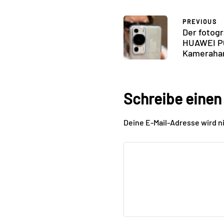
PREVIOUS
Der fotog
HUAWEI P6
Kameraha
Schreibe eine
Deine E-Mail-Adresse wird ni