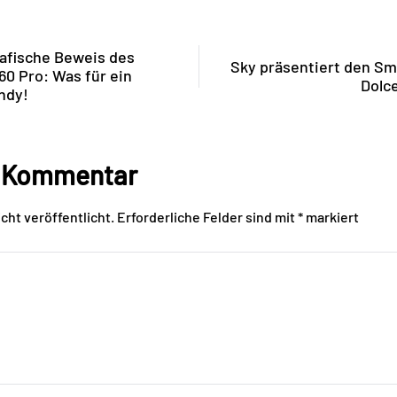
rafische Beweis des
Sky präsentiert den Sm
0 Pro: Was für ein
Dolc
ndy!
n Kommentar
cht veröffentlicht.
Erforderliche Felder sind mit
*
markiert