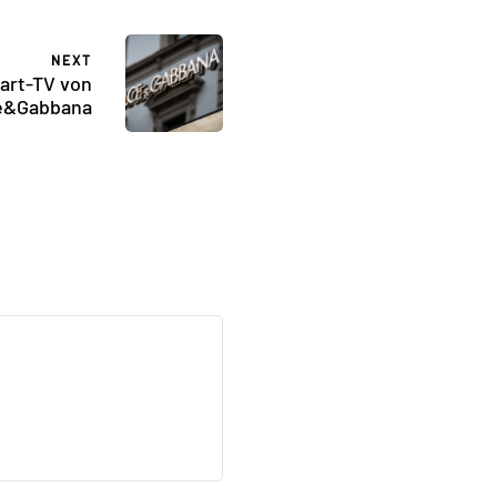
NEXT
art-TV von
e&Gabbana