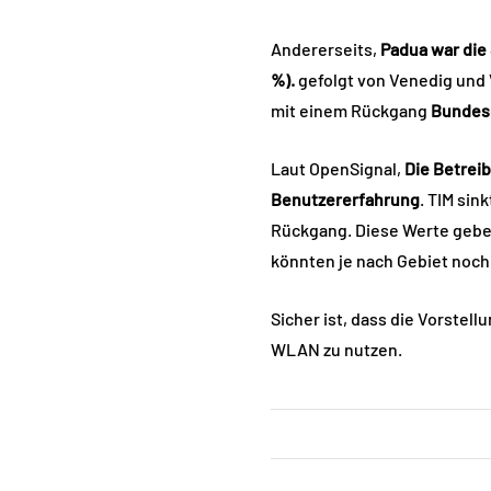
Andererseits,
Padua war die
%).
gefolgt von Venedig und V
mit einem Rückgang
Bundesd
Laut OpenSignal,
Die Betrei
Benutzererfahrung
. TIM sin
Rückgang. Diese Werte geben
könnten je nach Gebiet noch
Sicher ist, dass die Vorstel
WLAN zu nutzen.