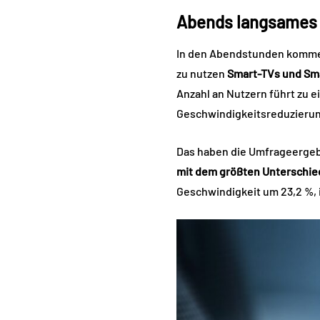
Abends langsames 
In den Abendstunden kommen
zu nutzen
Smart-TVs und Sma
Anzahl an Nutzern führt zu e
Geschwindigkeitsreduzierung
Das haben die Umfrageergeb
mit dem größten Unterschie
Geschwindigkeit um 23,2 %, 