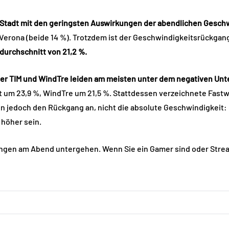
 Stadt mit den geringsten Auswirkungen der abendlichen Geschw
erona (beide 14 %). Trotzdem ist der Geschwindigkeitsrückgang 
urchschnitt von 21,2 %.
ber TIM und WindTre leiden am meisten unter dem negativen Unte
kt um 23,9 %, WindTre um 21,5 %. Stattdessen verzeichnete Fast
 jedoch den Rückgang an, nicht die absolute Geschwindigkeit:
 höher sein.
lungen am Abend untergehen. Wenn Sie ein Gamer sind oder Stream