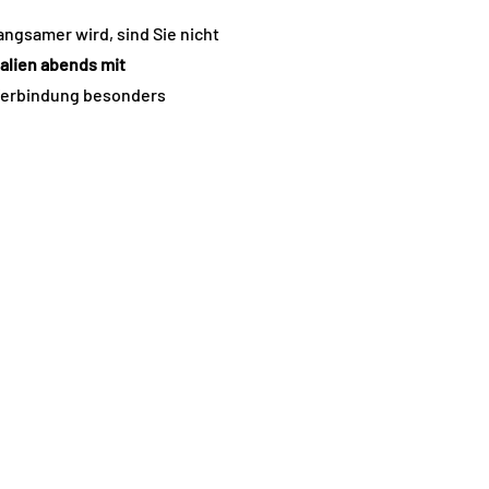
ngsamer wird, sind Sie nicht
alien abends mit
e Verbindung besonders