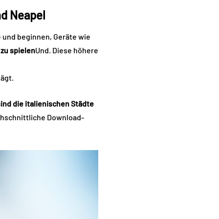
nd Neapel
 und beginnen, Geräte wie
zu spielen
Und. Diese höhere
ägt.
nd die italienischen Städte
rchschnittliche Download-