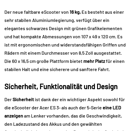
Der neue faltbare eScooter von
16 kg,
Es besteht aus einer
sehr stabilen Aluminiumlegierung, verfügt über ein
elegantes schwarzes Design mit grünen Grafikelementen
und hat kompakte Abmessungen von 107 x 49 x 120 cm. Es
ist mit ergonomischen und widerstandsfähigen Griffen und
Rädern mit einem Durchmesser von 8,5 Zoll ausgestattet.
Die 60 x 16,5 cm große Plattform bietet
mehr Platz
für einen
stabilen Halt und eine sicherere und sanftere Fahrt.
Sicherheit, Funktionalität und Design
Der
Sicherheit
ist dank der ein wichtiger Aspekt sowohl für
die eScooter der Acer ES 3- als auch der 5-Serie
eine LED
anzeigen
am Lenker vorhanden, das die Geschwindigkeit,
den Ladezustand des Akkus und den gewählten