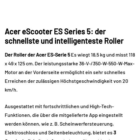
Acer eScooter ES Series 5: der
schnellste und intelligenteste Roller
Der Roller der Acer ES-Serie 5
Es wiegt 18,5 kg und misst 118
x 49 x 125 cm. Der leistungsstarke 36-V-/350-W-550-W-Max-
Motor an der Vorderseite ermöglicht ein sehr schnelles
Erreichen der zulässigen Höchstgeschwindigkeit von 20
km/h.
Ausgestattet mit fortschrittlichen und High-Tech-
Funktionen, die über die mitgelieferte App eingestellt
werden können, wie z. B. Scheinwerfersteuerung,
Elektroschloss und Seitenbeleuchtung, bietet es
3