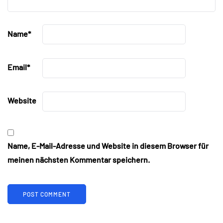
Name
*
Email
*
Website
Name, E-Mail-Adresse und Website in diesem Browser für
meinen nächsten Kommentar speichern.