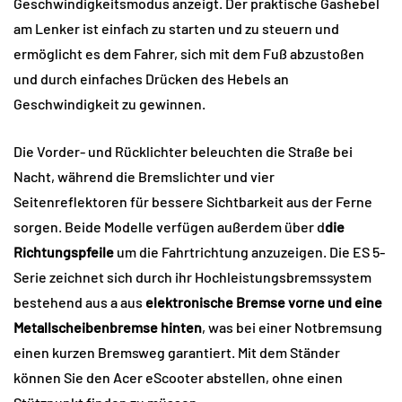
Geschwindigkeitsmodus anzeigt. Der praktische Gashebel
am Lenker ist einfach zu starten und zu steuern und
ermöglicht es dem Fahrer, sich mit dem Fuß abzustoßen
und durch einfaches Drücken des Hebels an
Geschwindigkeit zu gewinnen.
Die Vorder- und Rücklichter beleuchten die Straße bei
Nacht, während die Bremslichter und vier
Seitenreflektoren für bessere Sichtbarkeit aus der Ferne
sorgen. Beide Modelle verfügen außerdem über d
die
Richtungspfeile
um die Fahrtrichtung anzuzeigen. Die ES 5-
Serie zeichnet sich durch ihr Hochleistungsbremssystem
bestehend aus a aus
elektronische Bremse vorne und eine
Metallscheibenbremse hinten
, was bei einer Notbremsung
einen kurzen Bremsweg garantiert. Mit dem Ständer
können Sie den Acer eScooter abstellen, ohne einen