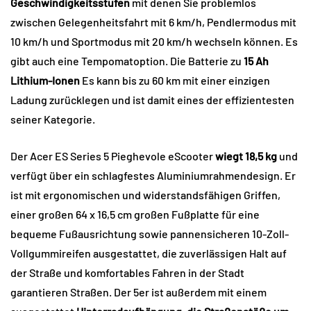
Geschwindigkeitsstufen
mit denen Sie problemlos
zwischen Gelegenheitsfahrt mit 6 km/h, Pendlermodus mit
10 km/h und Sportmodus mit 20 km/h wechseln können. Es
gibt auch eine Tempomatoption. Die Batterie zu
15 Ah
Lithium-Ionen
Es kann bis zu 60 km mit einer einzigen
Ladung zurücklegen und ist damit eines der effizientesten
seiner Kategorie.
Der Acer ES Series 5 Pieghevole eScooter
wiegt 18,5 kg
und
verfügt über ein schlagfestes Aluminiumrahmendesign. Er
ist mit ergonomischen und widerstandsfähigen Griffen,
einer großen 64 x 16,5 cm großen Fußplatte für eine
bequeme Fußausrichtung sowie pannensicheren 10-Zoll-
Vollgummireifen ausgestattet, die zuverlässigen Halt auf
der Straße und komfortables Fahren in der Stadt
garantieren Straßen. Der 5er ist außerdem mit einem