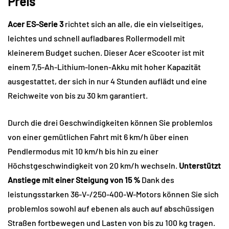
Preis
Acer ES-Serie 3
richtet sich an alle, die ein vielseitiges,
leichtes und schnell aufladbares Rollermodell mit
kleinerem Budget suchen. Dieser Acer eScooter ist mit
einem 7,5-Ah-Lithium-Ionen-Akku mit hoher Kapazität
ausgestattet, der sich in nur 4 Stunden auflädt und eine
Reichweite von bis zu 30 km garantiert.
Durch die drei Geschwindigkeiten können Sie problemlos
von einer gemütlichen Fahrt mit 6 km/h über einen
Pendlermodus mit 10 km/h bis hin zu einer
Höchstgeschwindigkeit von 20 km/h wechseln.
Unterstützt
Anstiege mit einer Steigung von 15 %
Dank des
leistungsstarken 36-V-/250-400-W-Motors können Sie sich
problemlos sowohl auf ebenen als auch auf abschüssigen
Straßen fortbewegen und Lasten von bis zu 100 kg tragen.