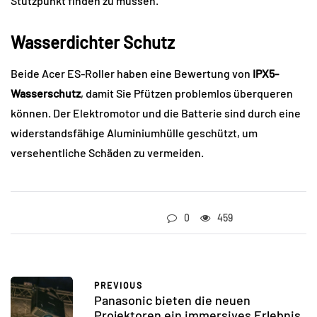
Stützpunkt finden zu müssen.
Wasserdichter Schutz
Beide Acer ES-Roller haben eine Bewertung von
IPX5-
Wasserschutz
, damit Sie Pfützen problemlos überqueren
können. Der Elektromotor und die Batterie sind durch eine
widerstandsfähige Aluminiumhülle geschützt, um
versehentliche Schäden zu vermeiden.
0
459
PREVIOUS
Panasonic bieten die neuen
Projektoren ein immersives Erlebnis