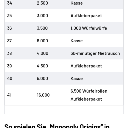
34
2.500
Kasse
35
3.000
Aufkleberpaket
36
3.500
1.000 Würfelwürfe
37
6.000
Kasse
38
4.000
30-minütiger Mietrausch
39
4.500
Aufkleberpaket
40
5.000
Kasse
6.500 Würfelrollen,
41
16.000
Aufkleberpaket
So spielen Sie „Monopoly Origins“ in