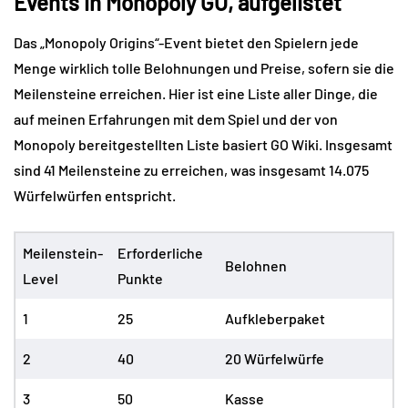
Events in Monopoly GO, aufgelistet
Das „Monopoly Origins“-Event bietet den Spielern jede
Menge wirklich tolle Belohnungen und Preise, sofern sie die
Meilensteine ​​erreichen. Hier ist eine Liste aller Dinge, die
auf meinen Erfahrungen mit dem Spiel und der von
Monopoly bereitgestellten Liste basiert GO Wiki. Insgesamt
sind 41 Meilensteine ​​zu erreichen, was insgesamt 14.075
Würfelwürfen entspricht.
Meilenstein-
Erforderliche
Belohnen
Level
Punkte
1
25
Aufkleberpaket
2
40
20 Würfelwürfe
3
50
Kasse