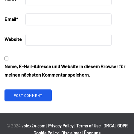
Email
*
Website
Name, E-Mail-Adresse und Website in diesem Browser für
meinen nächsten Kommentar speichern.
© 2024
volex24.com
|
Privacy Policy
|
Terms of Use
|
DMCA
|
GDPR
Cookie Policy
|
Disclaimer
|
Über uns