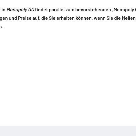
r in
Monopoly GO
findet parallel zum bevorstehenden „Monopoly O
en und Preise auf, die Sie erhalten können, wenn Sie die Meilens
s.