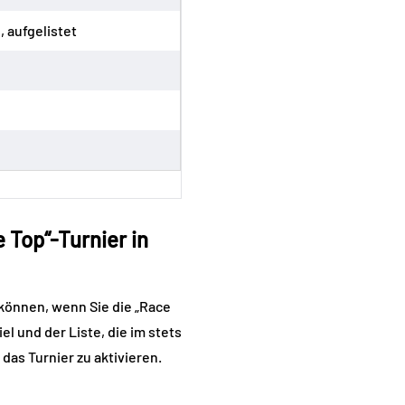
, aufgelistet
e Top“-Turnier in
 können, wenn Sie die „Race
l und der Liste, die im stets
das Turnier zu aktivieren.