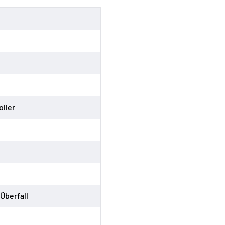
oller
Überfall