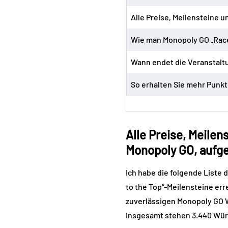
Alle Preise, Meilensteine ​
Wie man Monopoly GO „Race 
Wann endet die Veranstalt
So erhalten Sie mehr Punkt
Alle Preise, Meilen
Monopoly GO, aufge
Ich habe die folgende Liste
to the Top“-Meilensteine ​​er
zuverlässigen Monopoly GO Wi
Insgesamt stehen 3.440 Wür