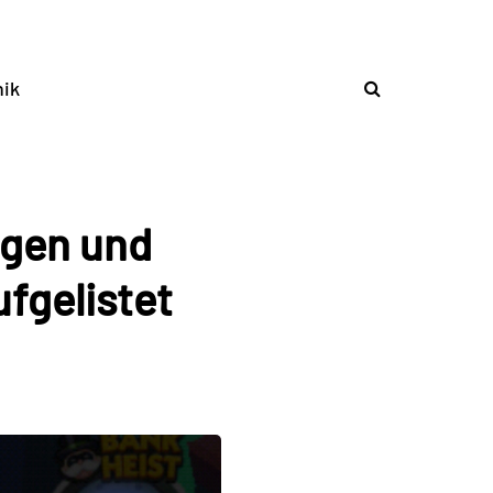
ik
ngen und
ufgelistet