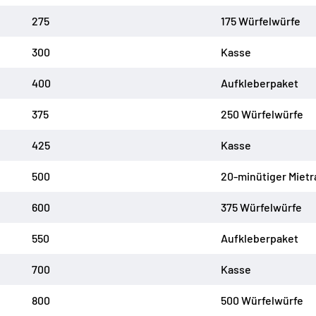
275
175 Würfelwürfe
300
Kasse
400
Aufkleberpaket
375
250 Würfelwürfe
425
Kasse
500
20-minütiger Miet
600
375 Würfelwürfe
550
Aufkleberpaket
700
Kasse
800
500 Würfelwürfe