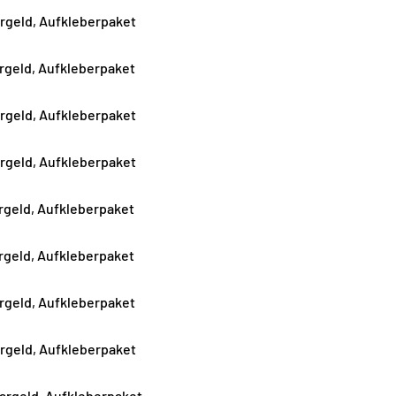
argeld, Aufkleberpaket
argeld, Aufkleberpaket
argeld, Aufkleberpaket
argeld, Aufkleberpaket
argeld, Aufkleberpaket
argeld, Aufkleberpaket
argeld, Aufkleberpaket
argeld, Aufkleberpaket
Bargeld, Aufkleberpaket