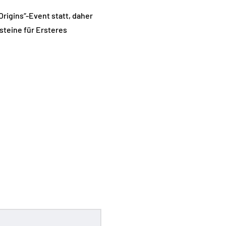
rigins“-Event statt, daher
teine ​​für Ersteres