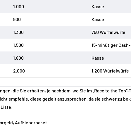
1.000
Kasse
900
Kasse
1.300
750 Würfelwürfe
1.500
15-minütiger Cash
1.800
Kasse
2.000
1.200 Würfelwürfe
gen, die Sie erhalten, je nachdem, wo Sie im „Race to the Top“-
icht empfehle, diese gezielt anzusprechen, da sie schwer zu b
 Liste:
 Bargeld, Aufkleberpaket