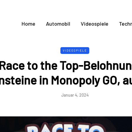
Home
Automobil
Videospiele
Techn
VIDEOSPIELE
 Race to the Top-Belohnu
nsteine ​​in Monopoly GO, a
Januar 4, 2024