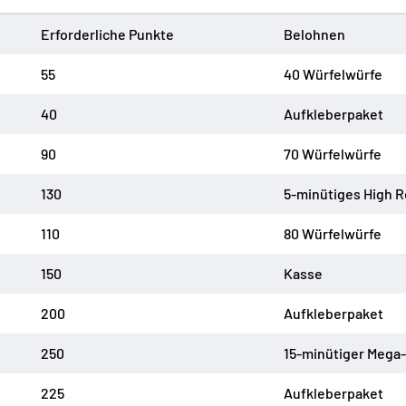
Erforderliche Punkte
Belohnen
55
40 Würfelwürfe
40
Aufkleberpaket
90
70 Würfelwürfe
130
5-minütiges High R
110
80 Würfelwürfe
150
Kasse
200
Aufkleberpaket
250
15-minütiger Mega-
225
Aufkleberpaket