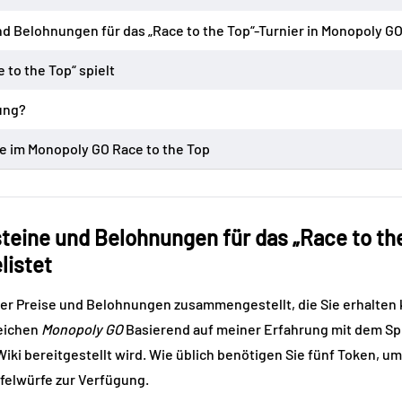
​und Belohnungen für das „Race to the Top“-Turnier in Monopoly GO
to the Top“ spielt
ung?
e im Monopoly GO Race to the Top
steine ​​und Belohnungen für das „Race to th
listet
 der Preise und Belohnungen zusammengestellt, die Sie erhalten
reichen
Monopoly GO
Basierend auf meiner Erfahrung mit dem Spie
ki bereitgestellt wird. Wie üblich benötigen Sie fünf Token, um 
felwürfe zur Verfügung.