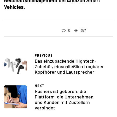
Geschäftsmanagement bei Amazon Smart
Vehicles.
0
357
PREVIOUS
Das einzupackende Hightech-
Zubehör, einschließlich tragbarer
Kopfhörer und Lautsprecher
NEXT
Rushers ist geboren: die
Plattform, die Unternehmen
und Kunden mit Zustellern
verbindet