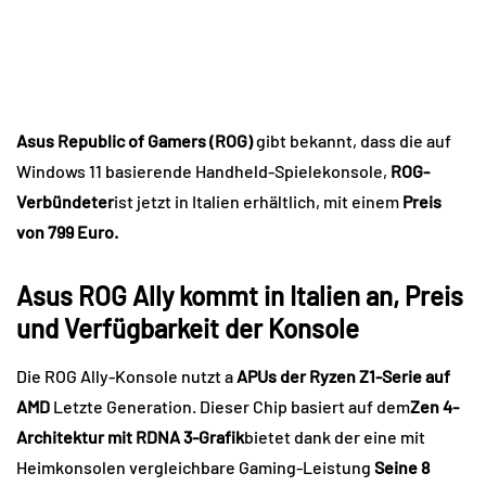
Asus Republic of Gamers (ROG)
gibt bekannt, dass die auf
Windows 11 basierende Handheld-Spielekonsole,
ROG-
Verbündeter
ist jetzt in Italien erhältlich, mit einem
Preis
von 799 Euro.
Asus ROG Ally kommt in Italien an, Preis
und Verfügbarkeit der Konsole
Die ROG Ally-Konsole nutzt a
APUs der Ryzen Z1-Serie auf
AMD
Letzte Generation. Dieser Chip basiert auf dem
Zen 4-
Architektur mit RDNA 3-Grafik
bietet dank der eine mit
Heimkonsolen vergleichbare Gaming-Leistung
Seine 8