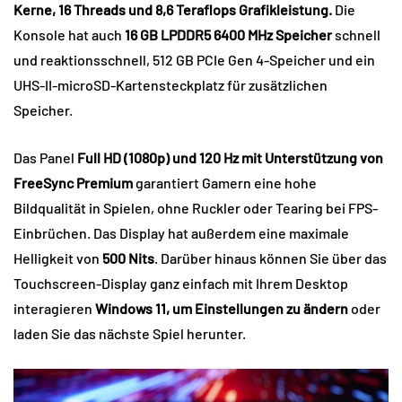
Kerne, 16 Threads und 8,6 Teraflops Grafikleistung.
Die
Konsole hat auch
16 GB LPDDR5 6400 MHz Speicher
schnell
und reaktionsschnell, 512 GB PCIe Gen 4-Speicher und ein
UHS-II-microSD-Kartensteckplatz für zusätzlichen
Speicher.
Das Panel
Full HD (1080p) und 120 Hz mit Unterstützung von
FreeSync Premium
garantiert Gamern eine hohe
Bildqualität in Spielen, ohne Ruckler oder Tearing bei FPS-
Einbrüchen. Das Display hat außerdem eine maximale
Helligkeit von
500 Nits
. Darüber hinaus können Sie über das
Touchscreen-Display ganz einfach mit Ihrem Desktop
interagieren
Windows 11, um Einstellungen zu ändern
oder
laden Sie das nächste Spiel herunter.