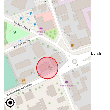
Durch