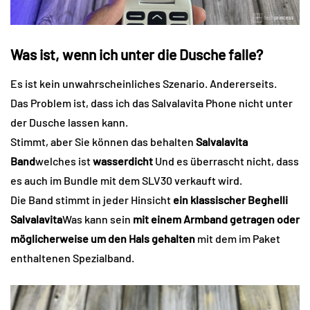
Was ist, wenn ich unter die Dusche falle?
Es ist kein unwahrscheinliches Szenario. Andererseits.
Das Problem ist, dass ich das Salvalavita Phone nicht unter
der Dusche lassen kann.
Stimmt, aber Sie können das behalten
Salvalavita
Band
welches ist
wasserdicht
Und es überrascht nicht, dass
es auch im Bundle mit dem SLV30 verkauft wird.
Die Band stimmt in jeder Hinsicht
ein klassischer Beghelli
Salvalavita
Was kann sein
mit einem Armband getragen oder
möglicherweise um den Hals gehalten
mit dem im Paket
enthaltenen Spezialband.