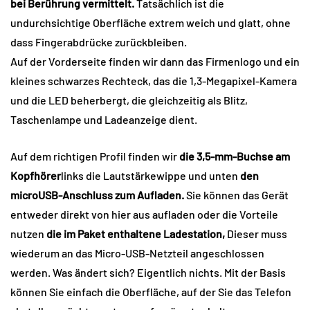
bei Berührung vermittelt.
Tatsächlich ist die
undurchsichtige Oberfläche extrem weich und glatt, ohne
dass Fingerabdrücke zurückbleiben.
Auf der Vorderseite finden wir dann das Firmenlogo und ein
kleines schwarzes Rechteck, das die 1,3-Megapixel-Kamera
und die LED beherbergt, die gleichzeitig als Blitz,
Taschenlampe und Ladeanzeige dient.
Auf dem richtigen Profil finden wir
die 3,5-mm-Buchse am
Kopfhörer
links die Lautstärkewippe und unten
den
microUSB-Anschluss zum Aufladen.
Sie können das Gerät
entweder direkt von hier aus aufladen oder die Vorteile
nutzen
die im Paket enthaltene Ladestation,
Dieser muss
wiederum an das Micro-USB-Netzteil angeschlossen
werden. Was ändert sich? Eigentlich nichts. Mit der Basis
können Sie einfach die Oberfläche, auf der Sie das Telefon