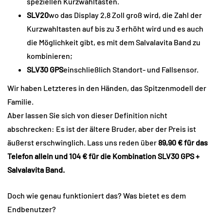
speziellen Kurzwahltasten.
SLV20
wo das Display 2,8 Zoll groß wird, die Zahl der
Kurzwahltasten auf bis zu 3 erhöht wird und es auch
die Möglichkeit gibt, es mit dem Salvalavita Band zu
kombinieren;
SLV30 GPS
einschließlich Standort- und Fallsensor.
Wir haben Letzteres in den Händen, das Spitzenmodell der
Familie.
Aber lassen Sie sich von dieser Definition nicht
abschrecken: Es ist der ältere Bruder, aber der Preis ist
äußerst erschwinglich. Lass uns reden über
89,90 € für das
Telefon allein und 104 € für die Kombination SLV30 GPS +
Salvalavita Band.
Doch wie genau funktioniert das? Was bietet es dem
Endbenutzer?