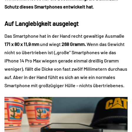
Schutz dieses Smartphones entwickelt hat
.
Auf Langlebigkeit ausgelegt
Das Smartphone hat in der Hand recht gewaltige Ausmaße
171 x 80 x 11,9 mm
und wiegt
268 Gramm.
Wenn das Gewicht
nicht so übertrieben ist („große“ Smartphones wie das
iPhone 14 Pro Max wiegen gerade einmal dreißig Gramm
weniger), fällt die Dicke von fast zwölf Millimetern durchaus
auf. Aber in der Hand fühlt es sich an wie ein normales
Smartphone mit großzügiger Hülle – nichts übertriebenes.