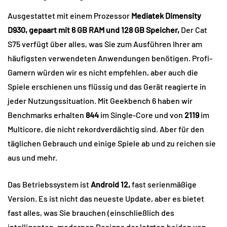
Ausgestattet mit einem Prozessor
Mediatek Dimensity
D930, gepaart mit 6 GB RAM und 128 GB Speicher,
Der Cat
S75 verfügt über alles, was Sie zum Ausführen Ihrer am
häufigsten verwendeten Anwendungen benötigen. Profi-
Gamern würden wir es nicht empfehlen, aber auch die
Spiele erschienen uns flüssig und das Gerät reagierte in
jeder Nutzungssituation. Mit Geekbench 6 haben wir
Benchmarks erhalten
844
im Single-Core und von
2119
im
Multicore, die nicht rekordverdächtig sind. Aber für den
täglichen Gebrauch und einige Spiele ab und zu reichen sie
aus und mehr.
Das Betriebssystem ist
Android 12,
fast serienmäßige
Version. Es ist nicht das neueste Update, aber es bietet
fast alles, was Sie brauchen (einschließlich des
intelligenten, modernen Designs der letzten beiden von