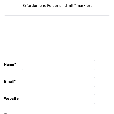
Erforderliche Felder sind mit
*
markiert
Name
*
Email
*
Website