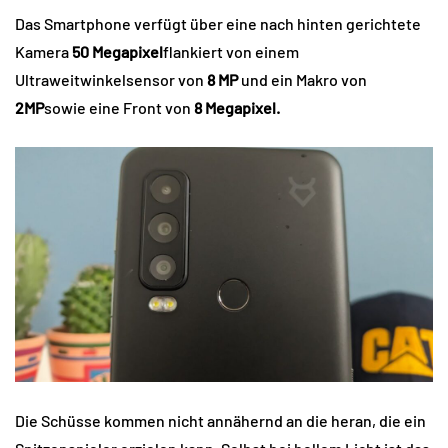
Das Smartphone verfügt über eine nach hinten gerichtete
Kamera
50 Megapixel
flankiert von einem
Ultraweitwinkelsensor von
8 MP
und ein Makro von
2MP
sowie eine Front von
8 Megapixel.
Die Schüsse kommen nicht annähernd an die heran, die ein