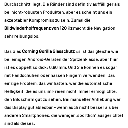
Durchschnitt liegt. Die Ränder sind definitiv auffälliger als
bei nicht-robusten Produkten, aber es scheint uns ein
akzeptabler Kompromiss zu sein. Zumal die
Bildwiederholfrequenz von 120 Hz
macht die Navigation
sehr reibungslos.
Das Glas
Corning Gorilla Glasschutz
Es ist das gleiche wie
bei einigen Android-Geräten der Spitzenklasse, aber hier
ist es doppelt so dick: 0,80 mm. Und Sie können es sogar
mit Handschuhen oder nassen Fingern verwenden. Das
einzige Problem, das wir hatten, war die automatische
Helligkeit, die es uns im Freien nicht immer ermöglichte,
den Bildschirm gut zu sehen. Bei manueller Anhebung war
das Display gut ablesbar – wenn auch nicht besser als bei
anderen Smartphones, die weniger „sportlich“ ausgerichtet
sind als dieses.