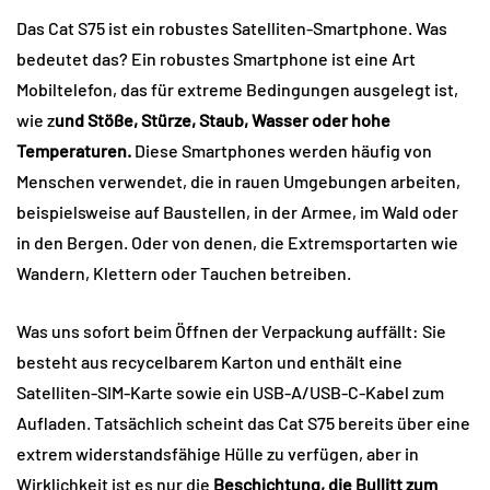
Das Cat S75 ist ein robustes Satelliten-Smartphone. Was
bedeutet das? Ein robustes Smartphone ist eine Art
Mobiltelefon, das für extreme Bedingungen ausgelegt ist,
wie z
und Stöße, Stürze, Staub, Wasser oder hohe
Temperaturen.
Diese Smartphones werden häufig von
Menschen verwendet, die in rauen Umgebungen arbeiten,
beispielsweise auf Baustellen, in der Armee, im Wald oder
in den Bergen. Oder von denen, die Extremsportarten wie
Wandern, Klettern oder Tauchen betreiben.
Was uns sofort beim Öffnen der Verpackung auffällt: Sie
besteht aus recycelbarem Karton und enthält eine
Satelliten-SIM-Karte sowie ein USB-A/USB-C-Kabel zum
Aufladen. Tatsächlich scheint das Cat S75 bereits über eine
extrem widerstandsfähige Hülle zu verfügen, aber in
Wirklichkeit ist es nur die
Beschichtung, die Bullitt zum