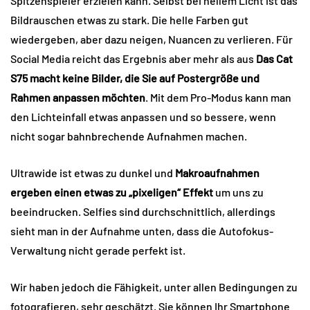
Spitzenspieler erzielen kann. Selbst bei hellem Licht ist das
Bildrauschen etwas zu stark. Die helle Farben gut
wiedergeben, aber dazu neigen, Nuancen zu verlieren. Für
Social Media reicht das Ergebnis aber mehr als aus
Das Cat
S75 macht keine Bilder, die Sie auf Postergröße und
Rahmen anpassen möchten
. Mit dem Pro-Modus kann man
den Lichteinfall etwas anpassen und so bessere, wenn
nicht sogar bahnbrechende Aufnahmen machen.
Ultrawide ist etwas zu dunkel und
Makroaufnahmen
ergeben einen etwas zu „pixeligen“ Effekt
um uns zu
beeindrucken. Selfies sind durchschnittlich, allerdings
sieht man in der Aufnahme unten, dass die Autofokus-
Verwaltung nicht gerade perfekt ist.
Wir haben jedoch die Fähigkeit, unter allen Bedingungen zu
fotografieren, sehr geschätzt. Sie können Ihr Smartphone