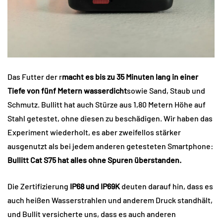
Das Futter der r
macht es bis zu 35 Minuten lang in einer
Tiefe von fünf Metern wasserdicht
sowie Sand, Staub und
Schmutz. Bullitt hat auch Stürze aus 1,80 Metern Höhe auf
Stahl getestet, ohne diesen zu beschädigen. Wir haben das
Experiment wiederholt, es aber zweifellos stärker
ausgenutzt als bei jedem anderen getesteten Smartphone:
Bullitt Cat S75 hat alles ohne Spuren überstanden.
Die Zertifizierung
IP68 und IP69K
deuten darauf hin, dass es
auch heißen Wasserstrahlen und anderem Druck standhält,
und Bullit versicherte uns, dass es auch anderen