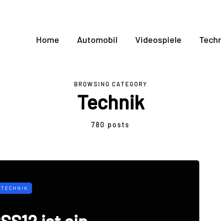
Home
Automobil
Videospiele
Techn
BROWSING CATEGORY
Technik
780 posts
TECHNIK