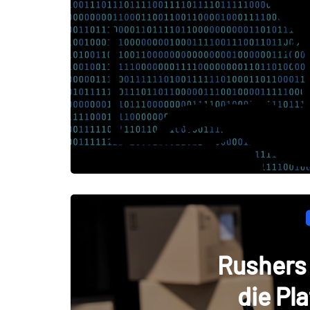
Rushers 
die Pla