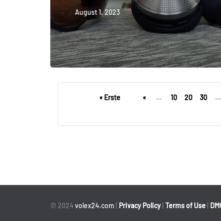
August 1, 2023
« Erste
«
...
10
20
30
...
© 2024
volex24.com
|
Privacy Policy
|
Terms of Use
|
DM