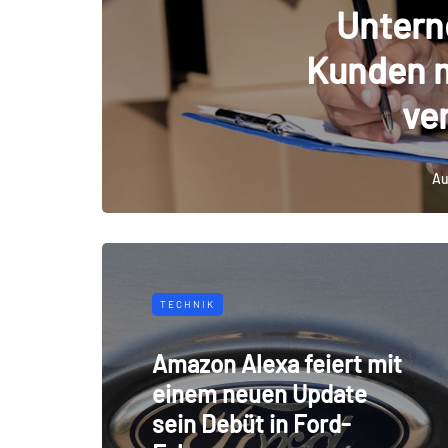
Unter
Kunden m
ve
Au
TECHNIK
Amazon Alexa feiert mit
einem neuen Update
sein Debüt in Ford-