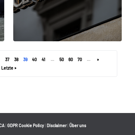
37
38
39
40
41
...
50
60
70
...
»
Letzte »
CA
|
GDPR Cookie Policy
|
Disclaimer
|
Über uns