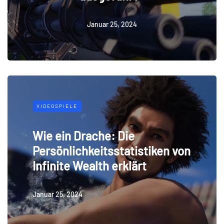
Januar 25, 2024
VIDEOSPIELE
Wie ein Drache: Die
Persönlichkeitsstatistiken von
Infinite Wealth erklärt
Januar 25, 2024