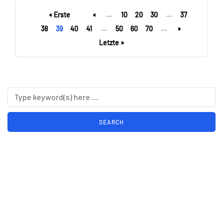
« Erste
«
...
10
20
30
...
37
38
39
40
41
...
50
60
70
...
»
Letzte »