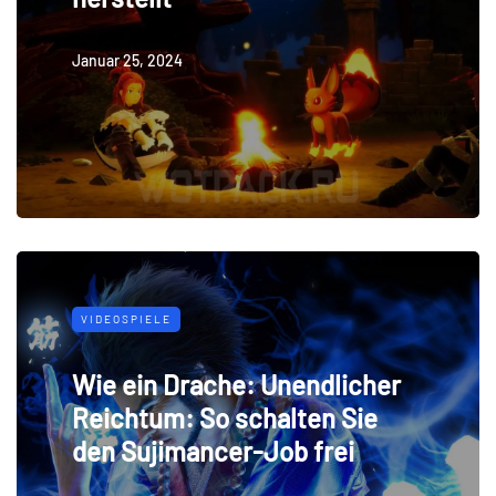
Januar 25, 2024
VIDEOSPIELE
Wie ein Drache: Unendlicher
Reichtum: So schalten Sie
den Sujimancer-Job frei