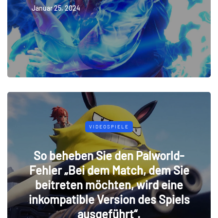
Januar 25, 2024
VIDEOSPIELE
So beheben Sie den Palworld-
Fehler „Bei dem Match, dem Sie
beitreten möchten, wird eine
inkompatible Version des Spiels
ausgeführt“.