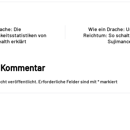
ache: Die
Wie ein Drache: U
keitsstatistiken von
Reichtum: So schalt
ealth erklärt
Sujimance
n Kommentar
cht veröffentlicht.
Erforderliche Felder sind mit
*
markiert