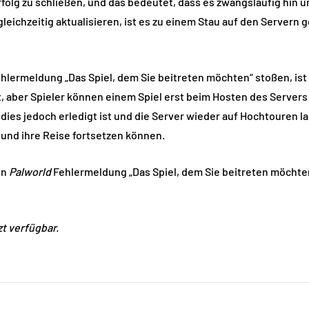
rfolg zu schließen, und das bedeutet, dass es zwangsläufig hin
 gleichzeitig aktualisieren, ist es zu einem Stau auf den Server
Fehlermeldung „Das Spiel, dem Sie beitreten möchten“ stoßen, ist 
ist, aber Spieler können einem Spiel erst beim Hosten des Server
ies jedoch erledigt ist und die Server wieder auf Hochtouren lau
 und ihre Reise fortsetzen können.
en
Palworld
Fehlermeldung „Das Spiel, dem Sie beitreten möchten
zt verfügbar.