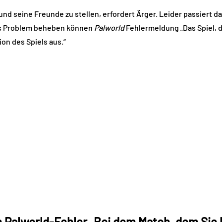
nd seine Freunde zu stellen, erfordert Ärger. Leider passiert da
das Problem beheben können
Palworld
Fehlermeldung „Das Spiel, 
ion des Spiels aus.“
 Palworld-Fehler „Bei dem Match, dem Sie 