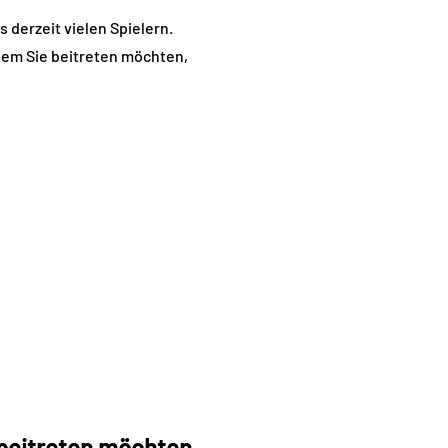
s derzeit vielen Spielern.
dem Sie beitreten möchten,
beitreten möchten,