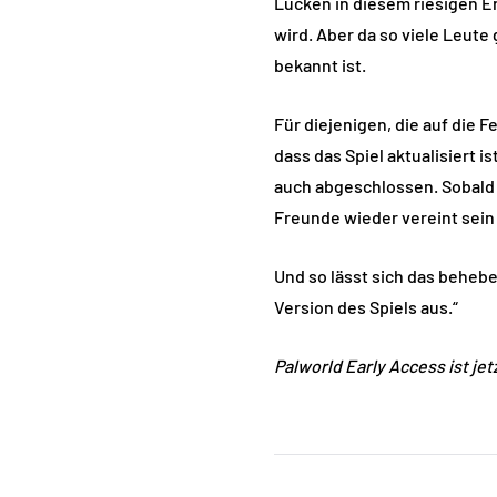
Lücken in diesem riesigen E
wird. Aber da so viele Leute
bekannt ist.
Für diejenigen, die auf die 
dass das Spiel aktualisiert 
auch abgeschlossen. Sobald d
Freunde wieder vereint sein
Und so lässt sich das beheb
Version des Spiels aus.“
Palworld Early Access ist jet