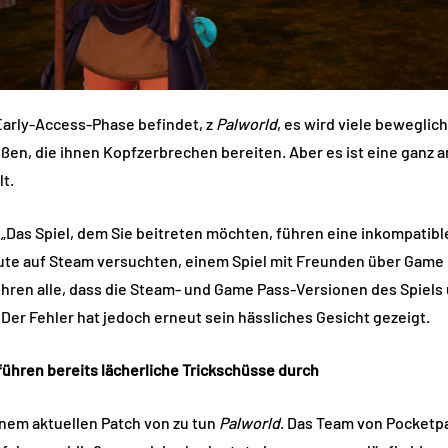
 Early-Access-Phase befindet, z
Palworld
, es wird viele beweglic
oßen, die ihnen Kopfzerbrechen bereiten. Aber es ist eine ganz
lt.
„Das Spiel, dem Sie beitreten möchten, führen eine inkompatibl
Leute auf Steam versuchten, einem Spiel mit Freunden über Game
ren alle, dass die Steam- und Game Pass-Versionen des Spiels 
Der Fehler hat jedoch erneut sein hässliches Gesicht gezeigt.
führen bereits lächerliche Trickschüsse durch
inem aktuellen Patch von zu tun
Palworld
. Das Team von Pocketpai