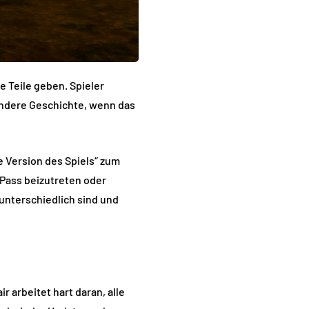
he Teile geben. Spieler
 andere Geschichte, wenn das
e Version des Spiels“ zum
 Pass beizutreten oder
unterschiedlich sind und
r arbeitet hart daran, alle