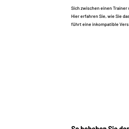
Sich zwischen einen Trainer u
Hier erfahren Sie, wie Sie 
führt eine inkompatible Vers
So beheben Sie den