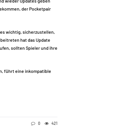
 und wieder Updates geben
n gekommen, der Pocketpair
es wichtig, sicherzustellen,
s beitreten hat das Update
fen, sollten Spieler und ihre
, führt eine inkompatible
0
421