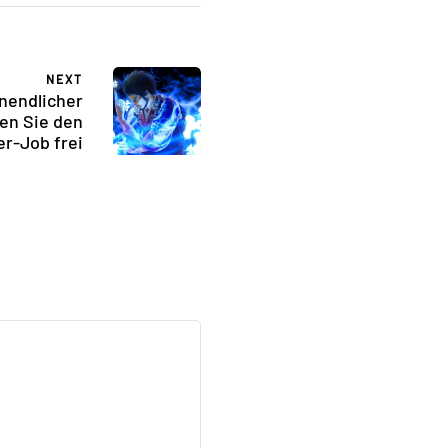
NEXT
nendlicher
en Sie den
r-Job frei