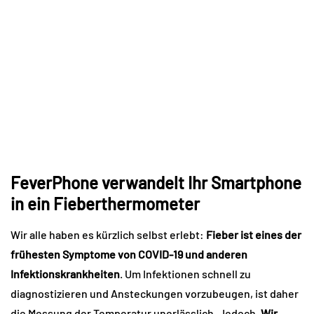
FeverPhone verwandelt Ihr Smartphone
in ein Fieberthermometer
Wir alle haben es kürzlich selbst erlebt:
Fieber ist eines der
frühesten Symptome von COVID-19 und anderen
Infektionskrankheiten
. Um Infektionen schnell zu
diagnostizieren und Ansteckungen vorzubeugen, ist daher
die Messung der Temperatur unerlässlich. Jedoch,
Wir