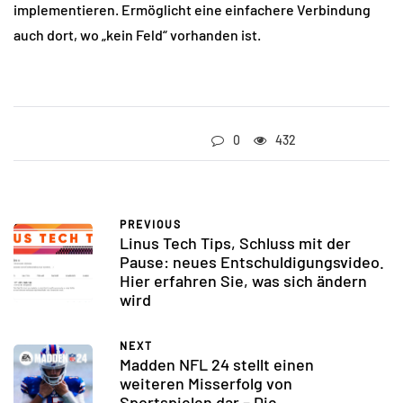
implementieren. Ermöglicht eine einfachere Verbindung
auch dort, wo „kein Feld“ vorhanden ist.
0
432
PREVIOUS
Linus Tech Tips, Schluss mit der
Pause: neues Entschuldigungsvideo.
Hier erfahren Sie, was sich ändern
wird
NEXT
Madden NFL 24 stellt einen
weiteren Misserfolg von
Sportspielen dar – Die