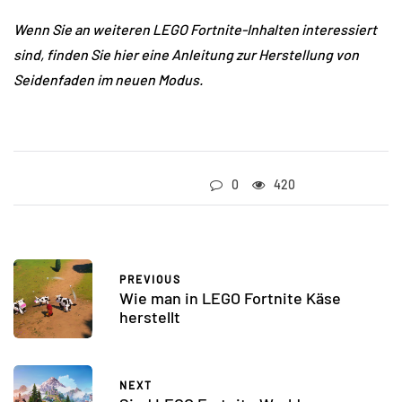
Wenn Sie an weiteren LEGO Fortnite-Inhalten interessiert
sind, finden Sie hier eine Anleitung zur Herstellung von
Seidenfaden im neuen Modus.
0
420
PREVIOUS
Wie man in LEGO Fortnite Käse
herstellt
NEXT