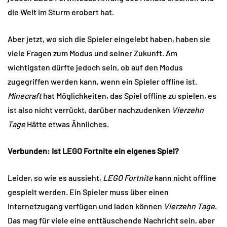
die Welt im Sturm erobert hat.
Aber jetzt, wo sich die Spieler eingelebt haben, haben sie
viele Fragen zum Modus und seiner Zukunft. Am
wichtigsten dürfte jedoch sein, ob auf den Modus
zugegriffen werden kann, wenn ein Spieler offline ist.
Minecraft
hat Möglichkeiten, das Spiel offline zu spielen, es
ist also nicht verrückt, darüber nachzudenken
Vierzehn
Tage
Hätte etwas Ähnliches.
Verbunden: Ist LEGO Fortnite ein eigenes Spiel?
Leider, so wie es aussieht,
LEGO Fortnite
kann nicht offline
gespielt werden. Ein Spieler muss über einen
Internetzugang verfügen und laden können
Vierzehn Tage
.
Das mag für viele eine enttäuschende Nachricht sein, aber