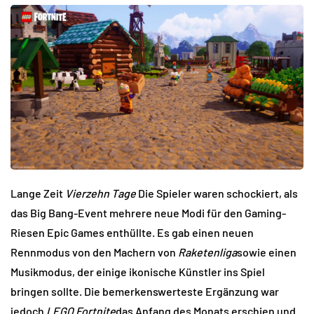
Lange Zeit
Vierzehn Tage
Die Spieler waren schockiert, als
das Big Bang-Event mehrere neue Modi für den Gaming-
Riesen Epic Games enthüllte. Es gab einen neuen
Rennmodus von den Machern von
Raketenliga
sowie einen
Musikmodus, der einige ikonische Künstler ins Spiel
bringen sollte. Die bemerkenswerteste Ergänzung war
jedoch
LEGO Fortnite
das Anfang des Monats erschien und