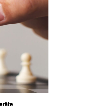
eräte