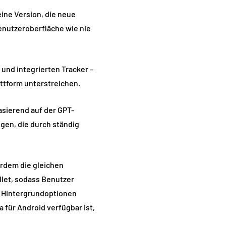
ine Version, die neue
enutzeroberfläche wie nie
und integrierten Tracker –
attform unterstreichen.
Basierend auf der GPT-
gen, die durch ständig
erdem die gleichen
let, sodass Benutzer
n Hintergrundoptionen
 für Android verfügbar ist,