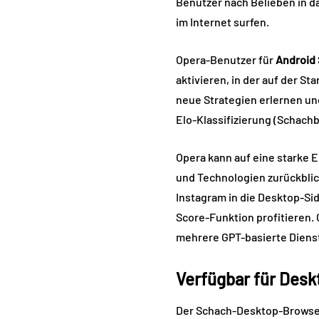
Benutzer nach Belieben in d
im Internet surfen.
Opera-Benutzer für
Android
aktivieren, in der auf der S
neue Strategien erlernen un
Elo-Klassifizierung (Schac
Opera kann auf eine starke E
und Technologien zurückblic
Instagram in die Desktop-Sid
Score-Funktion profitieren. 
mehrere GPT-basierte Dienste
Verfügbar für Desk
Der Schach-Desktop-Browser 