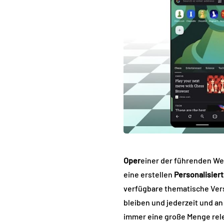
Oper
einer der führenden W
eine erstellen
Personalisiert
verfügbare thematische Vers
bleiben und jederzeit und an 
immer eine große Menge relev