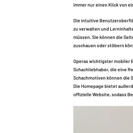
immer nur einen Klick von ei
Die intuitive Benutzeroberfl
zu verwalten und Lerninhalt
müssen. Sie können die Seit
zuschauen oder stöbern kön
Operas wichtigster mobiler B
Schachliebhaber, die eine R
Schachmotiven können die St
Die Homepage bietet außerde
offizielle Website, sodass B