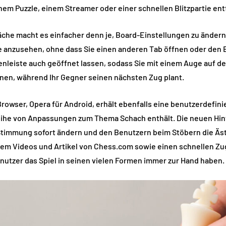
nem Puzzle, einem Streamer oder einer schnellen Blitzpartie entf
äche macht es einfacher denn je, Board-Einstellungen zu ändern
e anzusehen, ohne dass Sie einen anderen Tab öffnen oder den 
enleiste auch geöffnet lassen, sodass Sie mit einem Auge auf de
nen, während Ihr Gegner seinen nächsten Zug plant.
rowser, Opera für Android, erhält ebenfalls eine benutzerdefini
eihe von Anpassungen zum Thema Schach enthält. Die neuen Hin
immung sofort ändern und den Benutzern beim Stöbern die Ästh
m Videos und Artikel von Chess.com sowie einen schnellen Zug
enutzer das Spiel in seinen vielen Formen immer zur Hand haben.