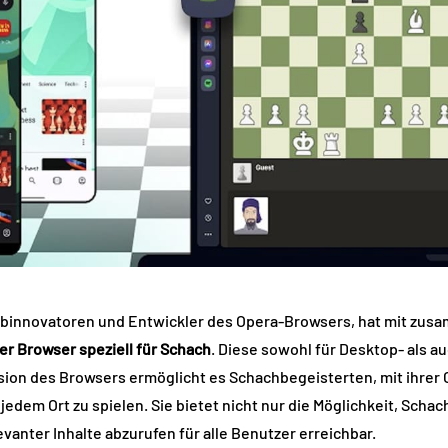
ebinnovatoren und Entwickler des Opera-Browsers, hat mit zu
er Browser speziell für Schach
. Diese sowohl für Desktop- als a
ion des Browsers ermöglicht es Schachbegeisterten, mit ihrer
jedem Ort zu spielen. Sie bietet nicht nur die Möglichkeit, Scha
anter Inhalte abzurufen für alle Benutzer erreichbar.