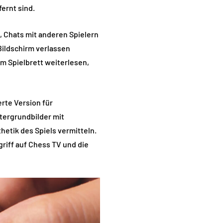
ernt sind.
, Chats mit anderen Spielern
Bildschirm verlassen
m Spielbrett weiterlesen,
erte Version für
tergrundbilder mit
etik des Spiels vermitteln.
riff auf Chess TV und die