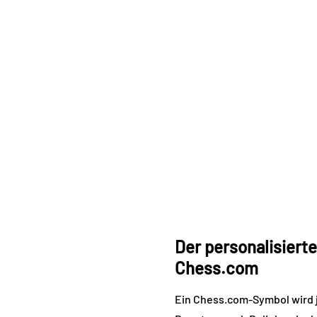
Der personalisiert
Chess.com
Ein Chess.com-Symbol wird j