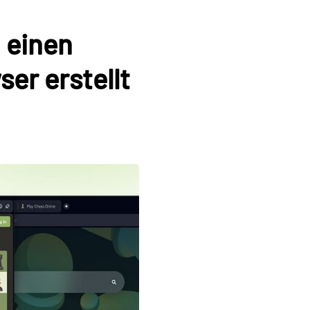
 einen
er erstellt