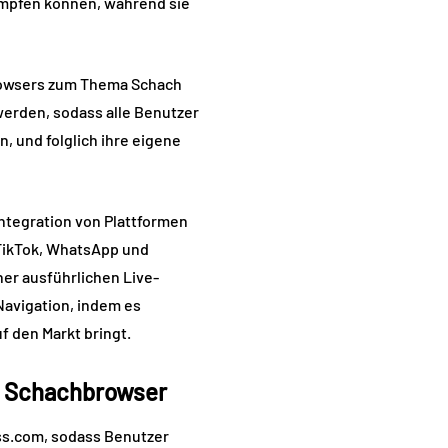
kämpfen können, während sie
Browsers zum Thema Schach
 werden, sodass alle Benutzer
, und folglich ihre eigene
Integration von Plattformen
 TikTok, WhatsApp und
ner ausführlichen Live-
 Navigation, indem es
f den Markt bringt.
e Schachbrowser
ss.com, sodass Benutzer