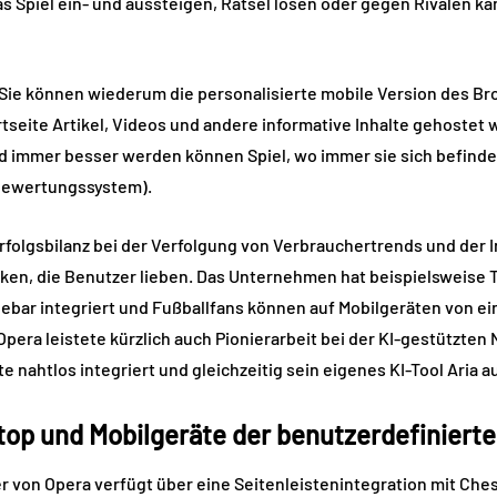
as Spiel ein- und aussteigen, Rätsel lösen oder gegen Rivalen 
Sie können wiederum die personalisierte mobile Version des 
tartseite Artikel, Videos und andere informative Inhalte gehostet
d immer besser werden können Spiel, wo immer sie sich befinden
hbewertungssystem).
rfolgsbilanz bei der Verfolgung von Verbrauchertrends und der 
ken, die Benutzer lieben. Das Unternehmen hat beispielsweise
ebar integriert und Fußballfans können auf Mobilgeräten von ei
Opera leistete kürzlich auch Pionierarbeit bei der KI-gestützten
 nahtlos integriert und gleichzeitig sein eigenes KI-Tool Aria au
top und Mobilgeräte
der benutzerdefiniert
von Opera verfügt über eine Seitenleistenintegration mit Che