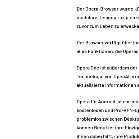
Der Opera-Browser wurde kür
modulare Designprinzipien m
zuvor zum Leben zu erwecke
Der Browser verfügt über in
alles Funktionen, die Opera
Opera One ist außerdem der er
Technologie von OpenAI ermö
aktualisierte Informationen
Opera für Android ist das m
kostenlosen und Pro-VPN-Opt
problemlos zwischen Deskto
können Benutzer ihre Einziga
ihnen dabei hilft, ihre Produ