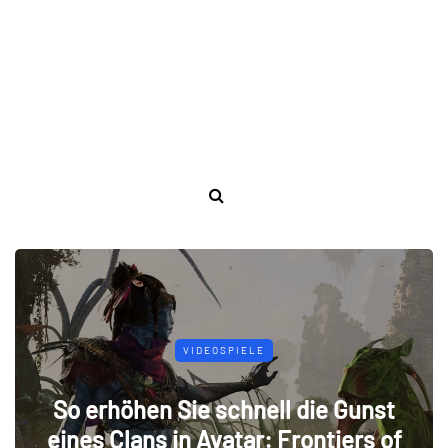
VIDEOSPIELE
So erhöhen Sie schnell die Gunst
eines Clans in Avatar: Frontiers of