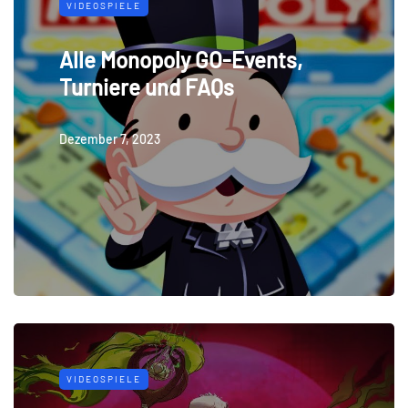
VIDEOSPIELE
Alle Monopoly GO-Events,
Turniere und FAQs
Dezember 7, 2023
VIDEOSPIELE