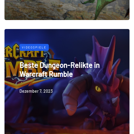
VIDEOSPIELE
Beste Dungeon-Relikte in
Warcraft Rumble
Dezember 7, 2023