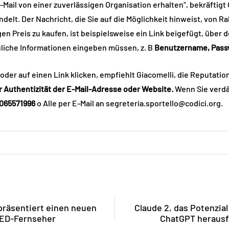
-Mail von einer zuverlässigen Organisation erhalten“, bekräftigt 
ndelt. Der Nachricht, die Sie auf die Möglichkeit hinweist, von R
en Preis zu kaufen, ist beispielsweise ein Link beigefügt, über 
auliche Informationen eingeben müssen, z. B
Benutzername, Passw
 oder auf einen Link klicken, empfiehlt Giacomelli, die Reputati
 Authentizität der E-Mail-Adresse oder Website.
Wenn Sie verdä
065571996
o Alle per E-Mail an segreteria.sportello@codici.org.
räsentiert einen neuen
Claude 2, das Potenzial 
LED-Fernseher
ChatGPT herausfo