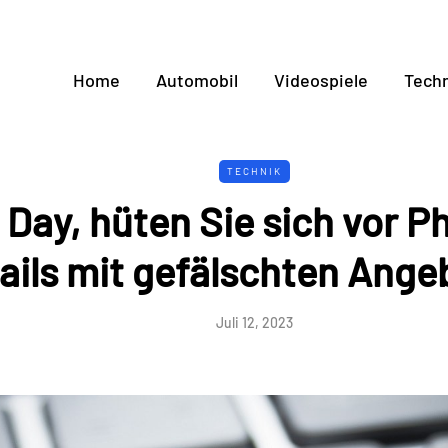
Home
Automobil
Videospiele
Techn
TECHNIK
 Day, hüten Sie sich vor P
ails mit gefälschten Ange
Juli 12, 2023