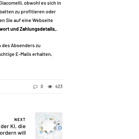
Giacomelli, obwohl es sich in
abatten zu profitieren oder
den Sie auf eine Webseite
ort und Zahlungsdetails
„.
on des Absenders zu
chtige E-Mails erhalten,
0
423
NEXT
der KI, die
rdern will