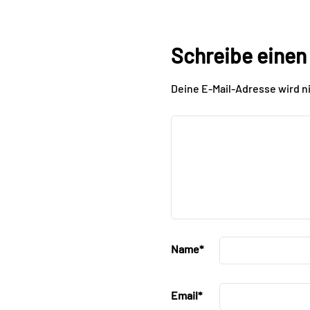
Schreibe eine
Deine E-Mail-Adresse wird ni
Name
*
Email
*