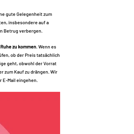
eine gute Gelegenheit zum
ten, insbesondere auf a
n Betrug verbergen.
ur Ruhe zu kommen
. Wenn es
fen, ob der Preis tatsächlich
ige geht, obwohl der Vorrat
her zum Kauf zu drängen. Wir
 E-Mail eingehen.