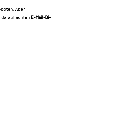
eboten. Aber
f darauf achten
E-Mail-Di-