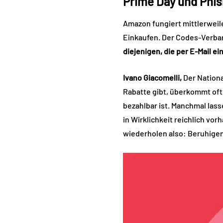
Prime Day und Phis
Amazon fungiert mittlerweile
Einkaufen. Der Codes-Verban
diejenigen, die per E-Mail e
Ivano Giacomelli,
Der Nationa
Rabatte gibt, überkommt oft 
bezahlbar ist. Manchmal lass
in Wirklichkeit reichlich vor
wiederholen also: Beruhige