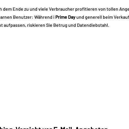
ch dem Ende zu und viele Verbraucher profitieren von tollen Ang
arnen Benutzer: Während i
Prime Day
und generell beim Verkau
ht aufpassen, riskieren Sie Betrug und Datendiebstahl.