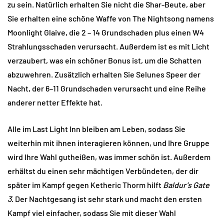
zu sein. Natürlich erhalten Sie nicht die Shar-Beute, aber
Sie erhalten eine schöne Waffe von The Nightsong namens
Moonlight Glaive, die 2 – 14 Grundschaden plus einen W4
Strahlungsschaden verursacht. Außerdem ist es mit Licht
verzaubert, was ein schöner Bonus ist, um die Schatten
abzuwehren. Zusätzlich erhalten Sie Selunes Speer der
Nacht, der 6–11 Grundschaden verursacht und eine Reihe
anderer netter Effekte hat.
Alle im Last Light Inn bleiben am Leben, sodass Sie
weiterhin mit ihnen interagieren können, und Ihre Gruppe
wird Ihre Wahl gutheißen, was immer schön ist. Außerdem
erhältst du einen sehr mächtigen Verbündeten, der dir
später im Kampf gegen Ketheric Thorm hilft
Baldur’s Gate
3
. Der Nachtgesang ist sehr stark und macht den ersten
Kampf viel einfacher, sodass Sie mit dieser Wahl