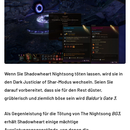
Wenn Sie Shadowheart Nightsong töten lassen, wird sie in
den Dark Justiciar of Shar-Modus wechseln. Seien Sie
darauf vorbereitet, dass sie für den Rest düster,
grüblerisch und ziemlich böse sein wird
Baldur’s Gate 3
.
Als Gegenleistung für die Tötung von The Nightsong
BG3
,
erhält Shadowheart einige mächtige
Ausrüstungsgegenstände, von denen die