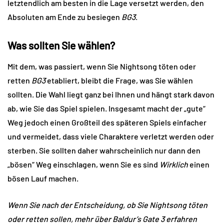
letztendlich am besten in die Lage versetzt werden, den
Absoluten am Ende zu besiegen
BG3
.
Was sollten Sie wählen?
Mit dem, was passiert, wenn Sie Nightsong töten oder
retten
BG3
etabliert, bleibt die Frage, was Sie wählen
sollten. Die Wahl liegt ganz bei Ihnen und hängt stark davon
ab, wie Sie das Spiel spielen. Insgesamt macht der „gute“
Weg jedoch einen Großteil des späteren Spiels einfacher
und vermeidet, dass viele Charaktere verletzt werden oder
sterben. Sie sollten daher wahrscheinlich nur dann den
„bösen“ Weg einschlagen, wenn Sie es sind
Wirklich
einen
bösen Lauf machen.
Wenn Sie nach der Entscheidung, ob Sie Nightsong töten
oder retten sollen, mehr über Baldur’s Gate 3 erfahren