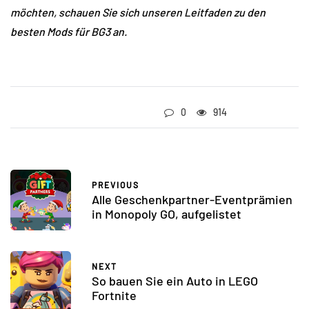
möchten, schauen Sie sich unseren Leitfaden zu den
besten Mods für BG3 an.
0
914
PREVIOUS
Alle Geschenkpartner-Eventprämien
in Monopoly GO, aufgelistet
NEXT
So bauen Sie ein Auto in LEGO
Fortnite