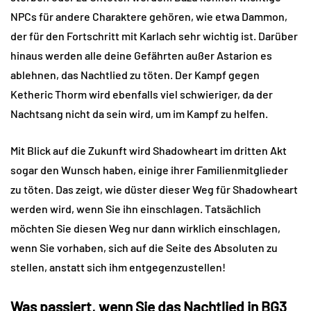
NPCs für andere Charaktere gehören, wie etwa Dammon,
der für den Fortschritt mit Karlach sehr wichtig ist. Darüber
hinaus werden alle deine Gefährten außer Astarion es
ablehnen, das Nachtlied zu töten. Der Kampf gegen
Ketheric Thorm wird ebenfalls viel schwieriger, da der
Nachtsang nicht da sein wird, um im Kampf zu helfen.
Mit Blick auf die Zukunft wird Shadowheart im dritten Akt
sogar den Wunsch haben, einige ihrer Familienmitglieder
zu töten. Das zeigt, wie düster dieser Weg für Shadowheart
werden wird, wenn Sie ihn einschlagen. Tatsächlich
möchten Sie diesen Weg nur dann wirklich einschlagen,
wenn Sie vorhaben, sich auf die Seite des Absoluten zu
stellen, anstatt sich ihm entgegenzustellen!
Was passiert, wenn Sie das Nachtlied in BG3