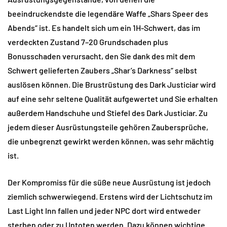
beeindruckendste die legendäre Waffe „Shars Speer des
Abends“ ist. Es handelt sich um ein 1H-Schwert, das im
verdeckten Zustand 7–20 Grundschaden plus
Bonusschaden verursacht, den Sie dank des mit dem
Schwert gelieferten Zaubers „Shar’s Darkness“ selbst
auslösen können. Die Brustrüstung des Dark Justiciar wird
auf eine sehr seltene Qualität aufgewertet und Sie erhalten
außerdem Handschuhe und Stiefel des Dark Justiciar. Zu
jedem dieser Ausrüstungsteile gehören Zaubersprüche,
die unbegrenzt gewirkt werden können, was sehr mächtig
ist.
Der Kompromiss für die süße neue Ausrüstung ist jedoch
ziemlich schwerwiegend. Erstens wird der Lichtschutz im
Last Light Inn fallen und jeder NPC dort wird entweder
sterben oder zu Untoten werden. Dazu können wichtige