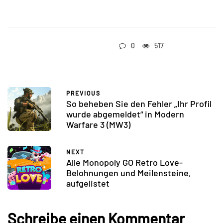
0
517
PREVIOUS
So beheben Sie den Fehler „Ihr Profil
wurde abgemeldet“ in Modern
Warfare 3 (MW3)
NEXT
Alle Monopoly GO Retro Love-
Belohnungen und Meilensteine,
aufgelistet
Schreibe einen Kommentar