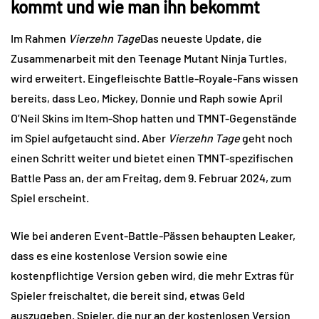
kommt und wie man ihn bekommt
Im Rahmen
Vierzehn Tage
Das neueste Update, die
Zusammenarbeit mit den Teenage Mutant Ninja Turtles,
wird erweitert. Eingefleischte Battle-Royale-Fans wissen
bereits, dass Leo, Mickey, Donnie und Raph sowie April
O’Neil Skins im Item-Shop hatten und TMNT-Gegenstände
im Spiel aufgetaucht sind. Aber
Vierzehn Tage
geht noch
einen Schritt weiter und bietet einen TMNT-spezifischen
Battle Pass an, der am Freitag, dem 9. Februar 2024, zum
Spiel erscheint.
Wie bei anderen Event-Battle-Pässen behaupten Leaker,
dass es eine kostenlose Version sowie eine
kostenpflichtige Version geben wird, die mehr Extras für
Spieler freischaltet, die bereit sind, etwas Geld
auszugeben. Spieler, die nur an der kostenlosen Version