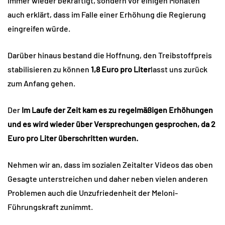
immer wieder bekräftigt, sondern vor einigen Monaten
auch erklärt, dass im Falle einer Erhöhung die Regierung
eingreifen würde.
Darüber hinaus bestand die Hoffnung, den Treibstoffpreis
stabilisieren zu können
1,8 Euro pro Liter
lasst uns zurück
zum Anfang gehen.
Der
Im Laufe der Zeit kam es zu regelmäßigen Erhöhungen
und es wird wieder über Versprechungen gesprochen, da 2
Euro pro Liter überschritten wurden.
Nehmen wir an, dass im sozialen Zeitalter Videos das oben
Gesagte unterstreichen und daher neben vielen anderen
Problemen auch die Unzufriedenheit der Meloni-
Führungskraft zunimmt.