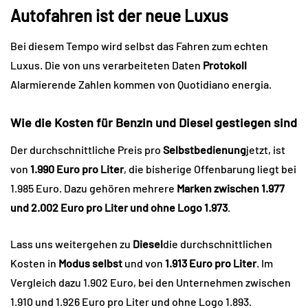
Autofahren ist der neue Luxus
Bei diesem Tempo wird selbst das Fahren zum echten
Luxus. Die von uns verarbeiteten Daten
Protokoll
Alarmierende Zahlen kommen von Quotidiano energia.
Wie die Kosten für Benzin und Diesel gestiegen sind
Der durchschnittliche Preis pro
Selbstbedienung
jetzt, ist
von
1.990 Euro pro Liter
, die bisherige Offenbarung liegt bei
1.985 Euro. Dazu gehören mehrere
Marken zwischen 1.977
und 2.002 Euro pro Liter und ohne Logo 1.973
.
Lass uns weitergehen zu
Diesel
die durchschnittlichen
Kosten in
Modus
selbst
und von
1.913 Euro pro Liter
. Im
Vergleich dazu 1.902 Euro, bei den Unternehmen zwischen
1.910 und 1.926 Euro pro Liter und ohne Logo 1.893.