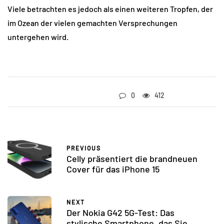
Viele betrachten es jedoch als einen weiteren Tropfen, der
im Ozean der vielen gemachten Versprechungen
untergehen wird.
0
412
PREVIOUS
Celly präsentiert die brandneuen
Cover für das iPhone 15
NEXT
Der Nokia G42 5G-Test: Das
stylische Smartphone, das Sie