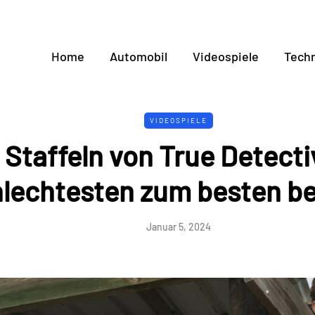
Home
Automobil
Videospiele
Techn
VIDEOSPIELE
e Staffeln von True Detect
lechtesten zum besten b
Januar 5, 2024