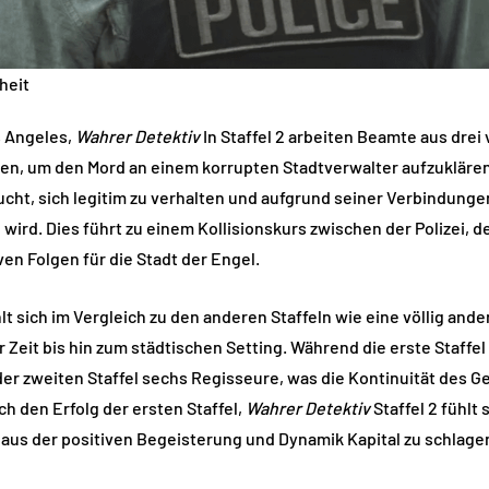
nheit
s Angeles,
Wahrer Detektiv
In Staffel 2 arbeiten Beamte aus dre
en, um den Mord an einem korrupten Stadtverwalter aufzuklären
cht, sich legitim zu verhalten und aufgrund seiner Verbindungen
ird. Dies führt zu einem Kollisionskurs zwischen der Polizei, de
en Folgen für die Stadt der Engel.
hlt sich im Vergleich zu den anderen Staffeln wie eine völlig and
 Zeit bis hin zum städtischen Setting. Während die erste Staffe
 der zweiten Staffel sechs Regisseure, was die Kontinuität des 
ch den Erfolg der ersten Staffel,
Wahrer Detektiv
Staffel 2 fühlt 
 aus der positiven Begeisterung und Dynamik Kapital zu schlagen