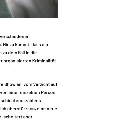
i verschiedenen
. Hinzu kommt, dass ein
 zu dem Fall in die
r organisierten Kriminalität
ere Show an, vom Verzicht auf
l von einer einzelnen Person
Geschichtenerzählens
sich überstürzt an, eine neue
, scheitert aber