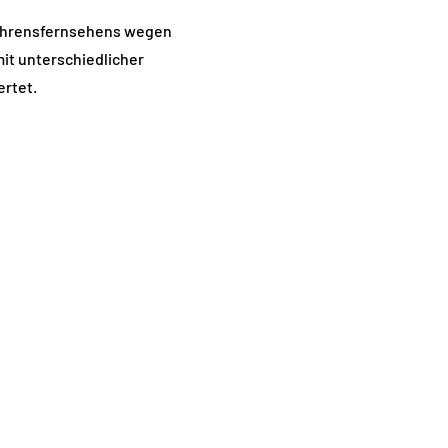
ahrensfernsehens wegen
mit unterschiedlicher
rtet.