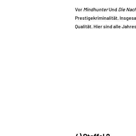
Vor
Mindhunter
Und
Die Nac
Prestigekriminalität. Insges
Qualität. Hier sind alle Jahr