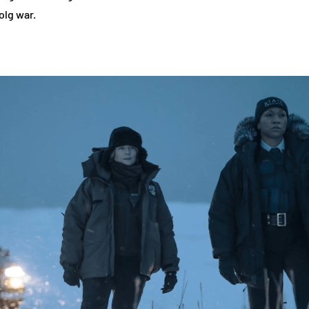
olg war.