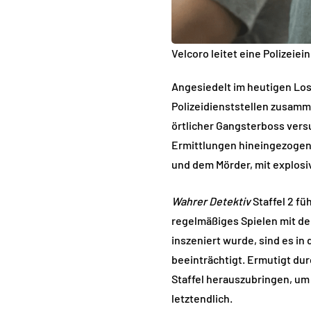
Velcoro leitet eine Polizeiei
Angesiedelt im heutigen Lo
Polizeidienststellen zusamm
örtlicher Gangsterboss versu
Ermittlungen hineingezogen w
und dem Mörder, mit explosiv
Wahrer Detektiv
Staffel 2 fü
regelmäßiges Spielen mit der
inszeniert wurde, sind es in
beeinträchtigt. Ermutigt dur
Staffel herauszubringen, um
letztendlich.