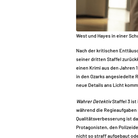
West und Hayes in einer Sch
Nach der kritischen Enttäus
seiner dritten Staffel zurüc
einen Krimi aus den Jahren 
in den Ozarks angesiedelte 
neue Details ans Licht komm
Wahrer Detektiv
Staffel 3 is
während die Regieaufgaben z
Qualitätsverbesserung ist da
Protagonisten, den Polizeid
nicht so straff aufgebaut od