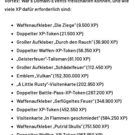
Vortex: War’s Domain-Events freischalten können, und wie
viele XP dafür erforderlich sind:
Waffenaufkleber „Die Ziege“ (9.500 XP)
Doppelter XP-Token (21.500 XP)
Großer Aufkleber „Durch den Rauch“ (36.900 XP)
Doppelter Waffen-XP-Token (56.350 XP)
„Geisterfeuer“-Talisman (81.100 XP)
Großer Aufkleber „Schädelfeuer“ (112.450 XP)
Emblem „Vulkan“ (152.300.000 XP)
„A Little Rusty“-Visitenkarte (202.950 XP)
Doppelter Battle-Pass-XP-Token (267.200 XP)
Waffenaufkleber „Geflügeltes Feuer“ (348.900 XP)
Doppelter XP-Token (452.550 XP)
Visitenkarte „In Flammen geschmiedet“ (584.250 XP)
Waffenaufkleber „Putrid Skulls“ (751.500 XP)
Doppelter Waffen-XP-Token (963.950 XP)