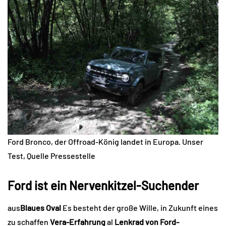
Ford Bronco, der Offroad-König landet in Europa. Unser
Test, Quelle Pressestelle
Ford ist ein Nervenkitzel-Suchender
aus
Blaues Oval
Es besteht der große Wille, in Zukunft eines
zu schaffen
Vera-Erfahrung
al
Lenkrad von Ford-