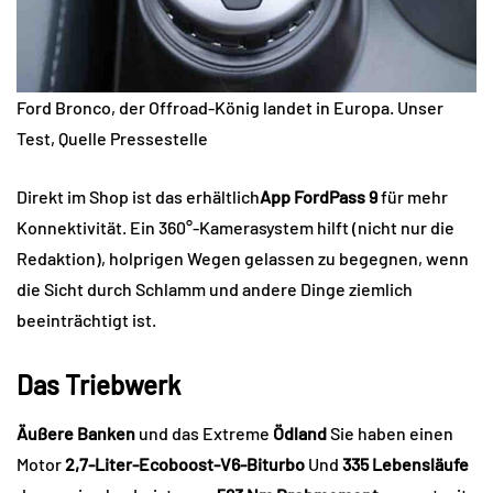
Ford Bronco, der Offroad-König landet in Europa. Unser
Test, Quelle Pressestelle
Direkt im Shop ist das erhältlich
App FordPass 9
für mehr
Konnektivität. Ein 360°-Kamerasystem hilft (nicht nur die
Redaktion), holprigen Wegen gelassen zu begegnen, wenn
die Sicht durch Schlamm und andere Dinge ziemlich
beeinträchtigt ist.
Das Triebwerk
Äußere Banken
und das Extreme
Ödland
Sie haben einen
Motor
2,7-Liter-Ecoboost-V6-Biturbo
Und
335 Lebensläufe