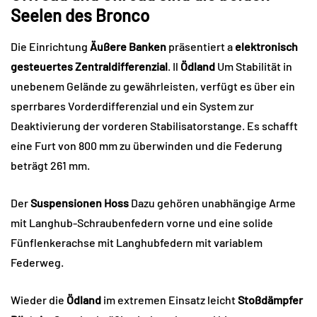
Seelen des Bronco
Die Einrichtung
Äußere Banken
präsentiert a
elektronisch
gesteuertes Zentraldifferenzial
. Il
Ödland
Um Stabilität in
unebenem Gelände zu gewährleisten, verfügt es über ein
sperrbares Vorderdifferenzial und ein System zur
Deaktivierung der vorderen Stabilisatorstange. Es schafft
eine Furt von 800 mm zu überwinden und die Federung
beträgt 261 mm.
Der
Suspensionen
Hoss
Dazu gehören unabhängige Arme
mit Langhub-Schraubenfedern vorne und eine solide
Fünflenkerachse mit Langhubfedern mit variablem
Federweg.
Wieder die
Ödland
im extremen Einsatz leicht
Stoßdämpfer