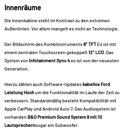
Innenräume
Die Innenkabine steht im Kontrast zu den extremen
Außenlinien. Vor allem mangelt es nicht an Technologie.
Der Bildschirm des Kombiinstruments
8″ TFT
Es ist mit
einem zentralen Touchscreen gekoppelt
12″ LCD
. Das
System von
Infotainment Sync 4
es ist von der neuesten
Generation.
Hierzu zählen auch Software-Updates
kabellos
Ford
Leistung
Hoch
um die Funktionalität im Laufe der Zeit zu
verbessern. Standardmäßig besteht Kompatibilität mit
Apple CarPlay und Android Auto 7. Das Audiosystem ist
vorhanden
B&O Premium Sound System 8 mit 10
Lautsprechern
sogar ein Subwoofer.