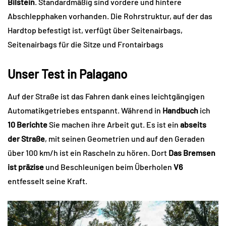
Bilstein
. Standardmäßig sind vordere und hintere
Abschlepphaken vorhanden. Die Rohrstruktur, auf der das
Hardtop befestigt ist, verfügt über Seitenairbags,
Seitenairbags für die Sitze und Frontairbags
Unser Test in Palagano
Auf der Straße ist das Fahren dank eines leichtgängigen
Automatikgetriebes entspannt. Während in
Handbuch
ich
10 Berichte
Sie machen ihre Arbeit gut. Es ist ein
abseits
der Straße
, mit seinen Geometrien und auf den Geraden
über 100 km/h ist ein Rascheln zu hören. Dort
Das Bremsen
ist präzise
und Beschleunigen beim Überholen
V6
entfesselt seine Kraft.