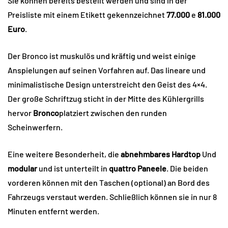
Sie können bereits bestellt werden und sind in der
Preisliste mit einem Etikett gekennzeichnet
77.000
e
81.000
Euro
.
Der Bronco ist muskulös und kräftig und weist einige
Anspielungen auf seinen Vorfahren auf. Das lineare und
minimalistische Design unterstreicht den Geist des 4×4.
Der große Schriftzug sticht in der Mitte des Kühlergrills
hervor
Bronco
platziert zwischen den runden
Scheinwerfern.
Eine weitere Besonderheit, die
abnehmbares Hardtop
Und
modular
und ist unterteilt in
quattro
Paneele
. Die beiden
vorderen können mit den Taschen (optional) an Bord des
Fahrzeugs verstaut werden. Schließlich können sie in nur 8
Minuten entfernt werden.