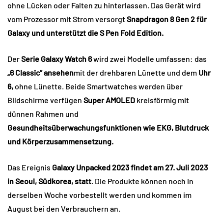
ohne Lücken oder Falten zu hinterlassen. Das Gerät wird
vom Prozessor mit Strom versorgt
Snapdragon 8 Gen 2 für
Galaxy und unterstützt die S Pen Fold Edition.
Der
Serie Galaxy Watch 6
wird zwei Modelle umfassen: das
„6 Classic“ ansehen
mit der drehbaren Lünette und dem
Uhr
6,
ohne Lünette. Beide Smartwatches werden über
Bildschirme verfügen
Super AMOLED
kreisförmig mit
dünnen Rahmen und
Gesundheitsüberwachungsfunktionen wie EKG, Blutdruck
und Körperzusammensetzung.
Das Ereignis
Galaxy Unpacked 2023 findet am 27. Juli 2023
in Seoul, Südkorea, statt
. Die Produkte können noch in
derselben Woche vorbestellt werden und kommen im
August bei den Verbrauchern an.