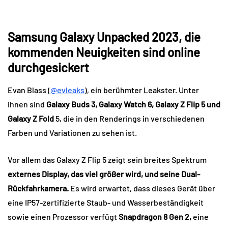
Samsung Galaxy Unpacked 2023, die
kommenden Neuigkeiten sind online
durchgesickert
Evan Blass (
@evleaks
), ein berühmter Leakster. Unter
ihnen sind
Galaxy Buds 3, Galaxy Watch 6, Galaxy Z Flip 5 und
Galaxy Z Fold
5, die in den Renderings in verschiedenen
Farben und Variationen zu sehen ist.
Vor allem das Galaxy Z Flip 5 zeigt sein breites Spektrum
externes Display, das viel größer wird, und seine Dual-
Rückfahrkamera.
Es wird erwartet, dass dieses Gerät über
eine IP57-zertifizierte Staub- und Wasserbeständigkeit
sowie einen Prozessor verfügt
Snapdragon 8 Gen 2,
eine