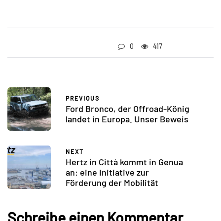
0
417
PREVIOUS
Ford Bronco, der Offroad-König
landet in Europa. Unser Beweis
NEXT
Hertz in Città kommt in Genua
an: eine Initiative zur
Förderung der Mobilität
Schreibe einen Kommentar