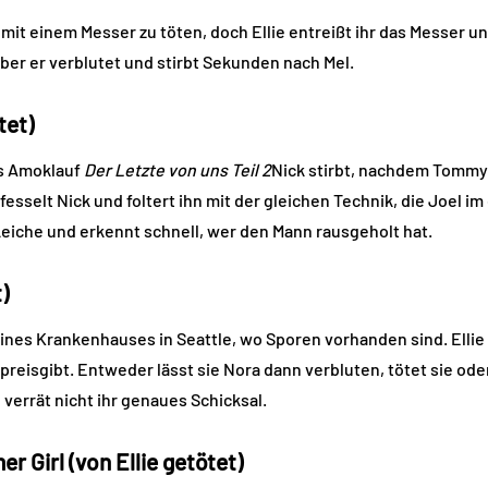
 mit einem Messer zu töten, doch Ellie entreißt ihr das Messer und
aber er verblutet und stirbt Sekunden nach Mel.
tet)
ys Amoklauf
Der Letzte von uns Teil 2
Nick stirbt, nachdem Tommy 
fesselt Nick und foltert ihn mit der gleichen Technik, die Joel i
 Leiche und erkennt schnell, wer den Mann rausgeholt hat.
)
r eines Krankenhauses in Seattle, wo Sporen vorhanden sind. Ellie
 preisgibt. Entweder lässt sie Nora dann verbluten, tötet sie ode
l verrät nicht ihr genaues Schicksal.
 Girl (von Ellie getötet)