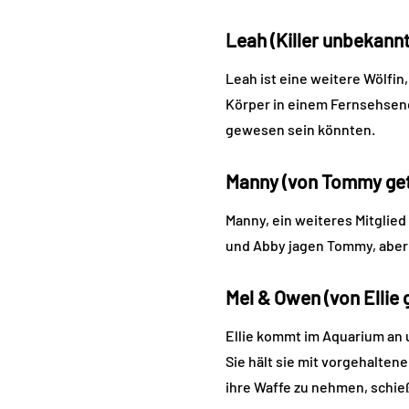
Leah (Killer unbekannt
Leah ist eine weitere Wölfin,
Körper in einem Fernsehsende
gewesen sein könnten.
Manny (von Tommy get
Manny, ein weiteres Mitglied
und Abby jagen Tommy, aber e
Mel & Owen (von Ellie 
Ellie kommt im Aquarium an 
Sie hält sie mit vorgehaltene
ihre Waffe zu nehmen, schie