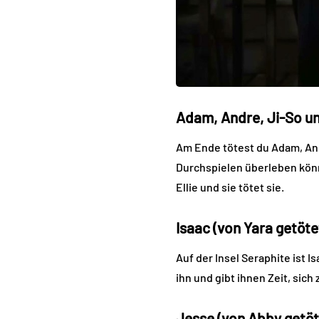
Adam, Andre, Ji-So und
Am Ende tötest du Adam, And
Durchspielen überleben könn
Ellie und sie tötet sie.
Isaac (von Yara getöte
Auf der Insel Seraphite ist 
ihn und gibt ihnen Zeit, sic
Jesse (von Abby getöt