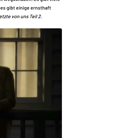
 es gibt einige ernsthaft
etzte von uns Teil 2
.