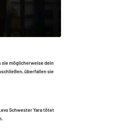
s sie möglicherweise dein
schließen, überfallen sie
 Levs Schwester Yara tötet
n.