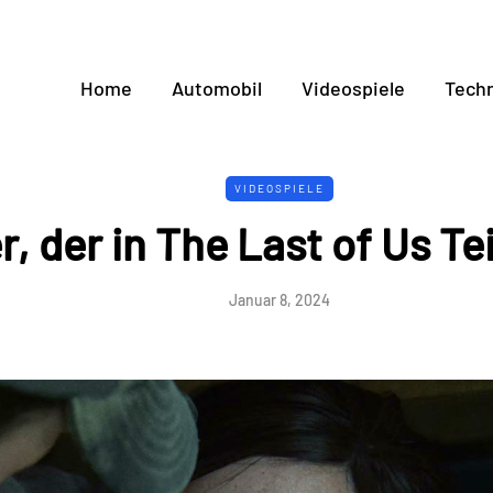
Home
Automobil
Videospiele
Techn
VIDEOSPIELE
, der in The Last of Us Teil
Januar 8, 2024