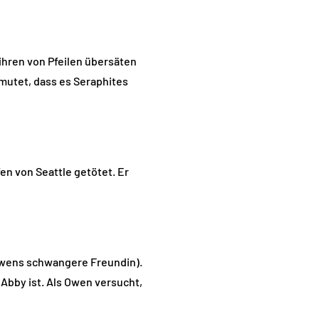
t ihren von Pfeilen übersäten
rmutet, dass es Seraphites
en von Seattle getötet. Er
(Owens schwangere Freundin).
o Abby ist. Als Owen versucht,