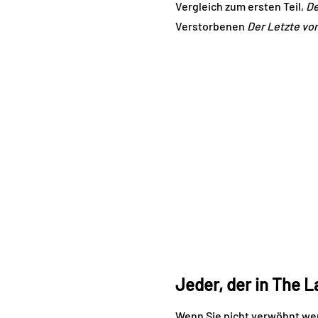
Vergleich zum ersten Teil,
De
Verstorbenen
Der Letzte von
Jeder, der in The La
Wenn Sie nicht verwöhnt w