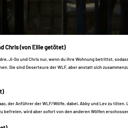
 Chris (von Ellie getötet)
re, Ji-So und Chris nur, wenn du ihre Wohnung betrittst, sodas
en. Sie sind Deserteure der WLF, aber anstatt sich zusammenzu
t)
Isaac, der Anführer der WLF/Wölfe, dabei, Abby und Lev zu töten.
h zu befreien, wird aber sofort von den anderen Wölfen erschosse
et)