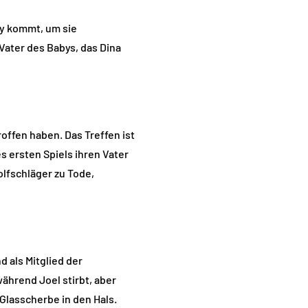
bby kommt, um sie
 Vater des Babys, das Dina
offen haben. Das Treffen ist
es ersten Spiels ihren Vater
olfschläger zu Tode,
d als Mitglied der
während Joel stirbt, aber
r Glasscherbe in den Hals.