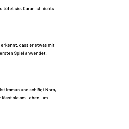
 tötet sie. Daran ist nichts
erkennt, dass er etwas mit
m ersten Spiel anwendet.
 ist immun und schlägt Nora,
r lässt sie am Leben, um