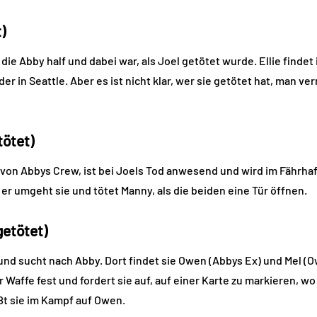
)
 die Abby half und dabei war, als Joel getötet wurde. Ellie finde
r in Seattle. Aber es ist nicht klar, wer sie getötet hat, man ve
ötet)
 von Abbys Crew, ist bei Joels Tod anwesend und wird im Fährhaf
r umgeht sie und tötet Manny, als die beiden eine Tür öffnen.
getötet)
und sucht nach Abby. Dort findet sie Owen (Abbys Ex) und Mel 
r Waffe fest und fordert sie auf, auf einer Karte zu markieren, w
ßt sie im Kampf auf Owen.