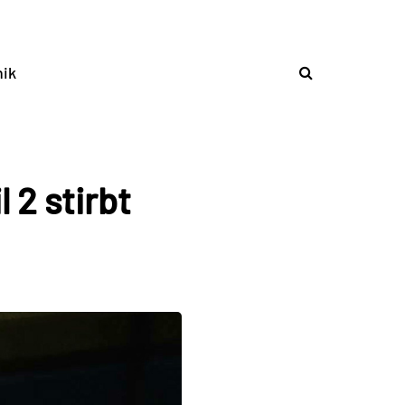
ik
 2 stirbt