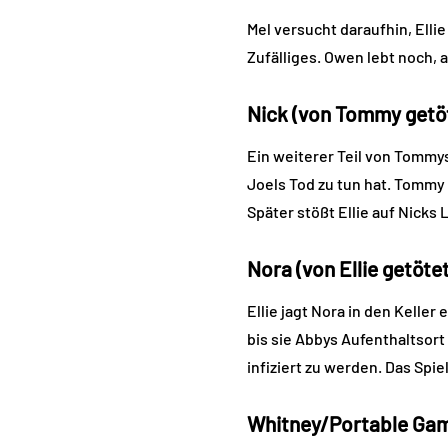
Mel versucht daraufhin, Ellie
Zufälliges. Owen lebt noch, 
Nick (von Tommy getö
Ein weiterer Teil von Tomm
Joels Tod zu tun hat. Tommy 
Später stößt Ellie auf Nicks
Nora (von Ellie getötet
Ellie jagt Nora in den Kelle
bis sie Abbys Aufenthaltsort
infiziert zu werden. Das Spie
Whitney/Portable Gamer