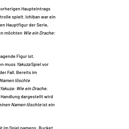
 vorherigen Haupteintrags
rolle spielt. Ichiban war ein
en Hauptfigur der Serie,
elen möchten
Wie ein Drache:
agende Figur ist.
len muss
Yakuza
Spiel vor
er Fall. Bereits im
n Namen löschte
Yakuza: Wie ein Drache.
s Handlung dargestellt wird
seinen Namen löschte
ist ein
tät im Spiel namens „Bucket