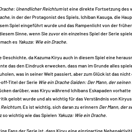
 Drache: Unendlicher Reichtum
ist eine direkte Fortsetzung des
rache
, in der der Protagonist des Spiels, Ichiban Kasuga, die Haupt
esem Spiel eingeführt wurde und das Rampenlicht von der früher
diesem Sinne, wenn Sie zuvor ein einzelnes Spiel der Serie spi
 mach es
Yakuza: Wie ein Drache.
ze Geschichte, da Kazuma Kiryu auch in diesem Spiel eine herausr
nnte das den Eindruck erwecken, dass man im Grunde alles spie
holen, was in seiner Welt passiert, aber zum Glück ist das nicht d
off-Titel der Serie
Wie ein Drache Gaiden: Der Mann, der seine
e Lücken darüber, was Kiryu während Ichibans Eskapaden vorhatte
itik gelobt wurde und als wichtig für das Verständnis von Kiryu
r Reichtum,
Es ist wichtig, sich daran zu erinnern
Der Mann, der 
z so wichtig wie das Spielen
Yakuza: Wie ein Drache.
rige Fans der Serie ist, dass Kiryu eine einzigartige Nebenaktivi