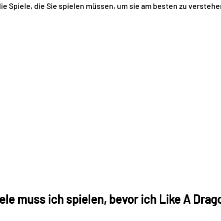
die Spiele, die Sie spielen müssen, um sie am besten zu versteh
e muss ich spielen, bevor ich Like A Drago