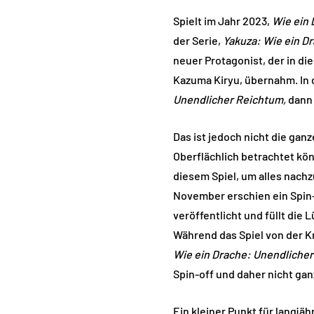
Spielt im Jahr 2023,
Wie ein
der Serie,
Yakuza: Wie ein D
neuer Protagonist, der in di
Kazuma Kiryu, übernahm. In 
Unendlicher Reichtum,
dann
Das ist jedoch nicht die gan
Oberflächlich betrachtet kö
diesem Spiel, um alles nachzu
November erschien ein Spin-
veröffentlicht und füllt di
Während das Spiel von der Kr
Wie ein Drache: Unendliche
Spin-off und daher nicht gan
Ein kleiner Punkt für langjäh