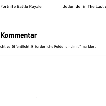
Fortnite Battle Royale
Jeder, der in The Last o
n Kommentar
cht veröffentlicht.
Erforderliche Felder sind mit
*
markiert