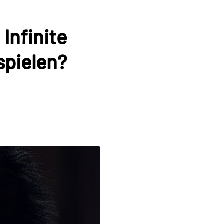
Infinite
spielen?