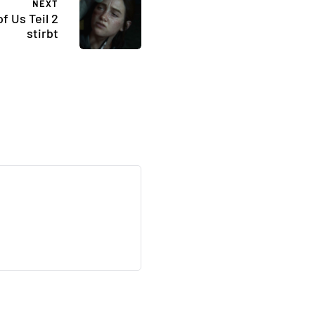
NEXT
f Us Teil 2
stirbt