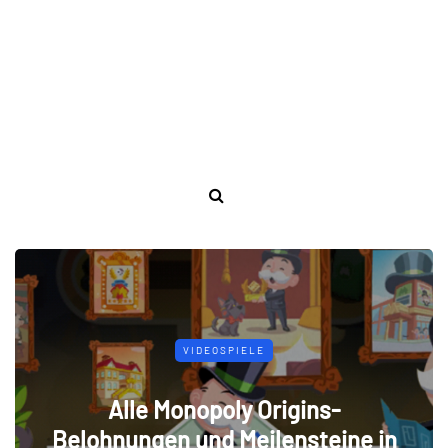
VIDEOSPIELE
Alle Monopoly Origins-
Belohnungen und Meilensteine ​​in