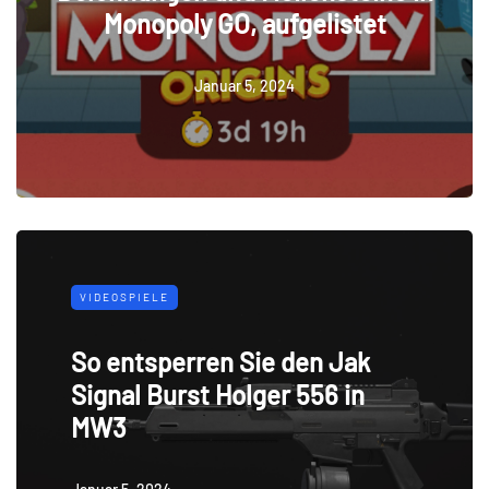
Monopoly GO, aufgelistet
Januar 5, 2024
VIDEOSPIELE
So entsperren Sie den Jak
Signal Burst Holger 556 in
MW3