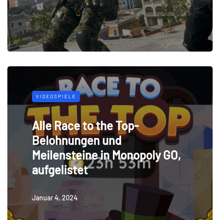
VIDEOSPIELE
Alle Race to the Top-
Belohnungen und
Meilensteine ​​in Monopoly GO,
aufgelistet
Januar 4, 2024